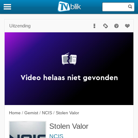
Uitzending
Home
/
Gemist
/
NCIS
/
Stolen Valor
Stolen Valor
NCIS