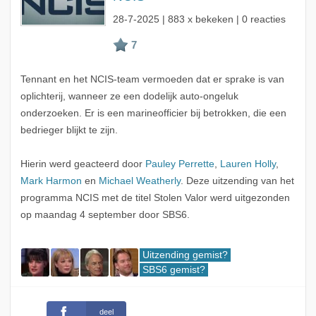
28-7-2025
| 883 x bekeken | 0 reacties
Tennant en het NCIS-team vermoeden dat er sprake is van
oplichterij, wanneer ze een dodelijk auto-ongeluk
onderzoeken. Er is een marineofficier bij betrokken, die een
bedrieger blijkt te zijn.
Hierin werd geacteerd door
Pauley Perrette
,
Lauren Holly
,
Mark Harmon
en
Michael Weatherly
. Deze uitzending van het
programma NCIS met de titel Stolen Valor werd uitgezonden
op maandag 4 september door SBS6.
Uitzending gemist?
SBS6 gemist?
deel