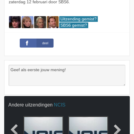
zaterdag 12 februari door SBS6.
Uitzending gemist?
SBS6 gemist?
deel
Andere uitzendingen
NCIS