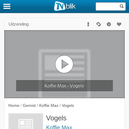
Uitzending
Koffie Max - Vogels
Home
/
Gemist
/
Koffie Max
/
Vogels
Vogels
Koffie Max