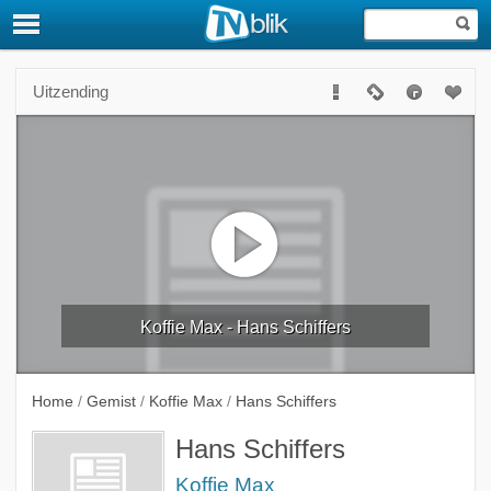
Uitzending
Koffie Max - Hans Schiffers
Home
/
Gemist
/
Koffie Max
/
Hans Schiffers
Hans Schiffers
Koffie Max