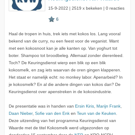
15-9-2022
| 2519 x bekeken | 0 reacties
Haal de tropen in huis, trek iets met kokos los. Lang vooral
bekend van de curry, nu een feest voor de veganist. Want
met een kokosnoot kan je alle kanten op. Van yoghurt tot
boter. Shampoo tot broodbeleg. Allemaal zonder dierenleed.
Toch? De Keuringsdienst wierp een blik op een blik
kokosmelk, en zag iets waarvan de oren gingen klapperen.
Het staat er namelijk echt: no monkey labor. Apenarbeid? In
je kokosmelk? En al die andere dingen van kokos dan? De
Keuringsdienst over apenstreken in de kokosindustrie.
De presentatie was in handen van
Ersin Kiris
,
Marijn Frank
,
Daan Nieber
,
Sofie van den Enk
en
Teun van de Keuken
.
Deze uitzending van het programma Keuringsdienst van
Waarde met de titel Kokosmelk werd uitgezonden op