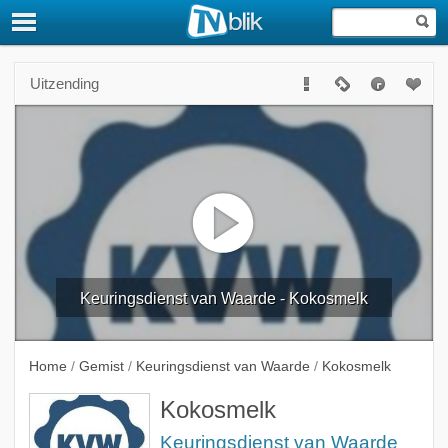
Uitzending
Keuringsdienst van Waarde - Kokosmelk
Home
/
Gemist
/
Keuringsdienst van Waarde
/
Kokosmelk
Kokosmelk
Keuringsdienst van Waarde