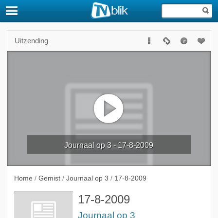
Uitzending
Journaal op 3 - 17-8-2009
Home
/
Gemist
/
Journaal op 3
/
17-8-2009
17-8-2009
Journaal op 3