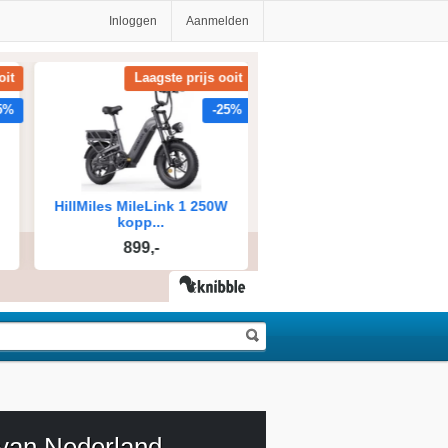
Inloggen
Aanmelden
 van Nederland