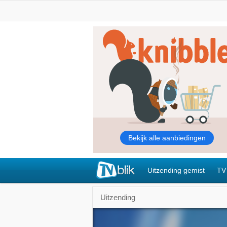
Uitzending gemist
TV
Uitzending