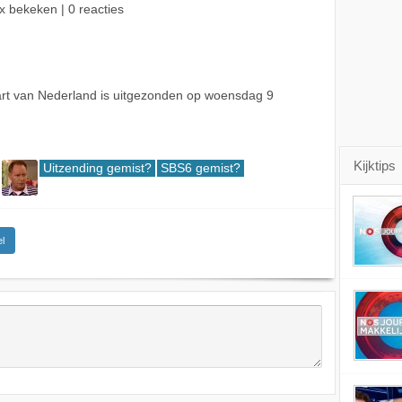
x bekeken | 0 reacties
rt van Nederland is uitgezonden op woensdag 9
Kijktips
Uitzending gemist?
SBS6 gemist?
l