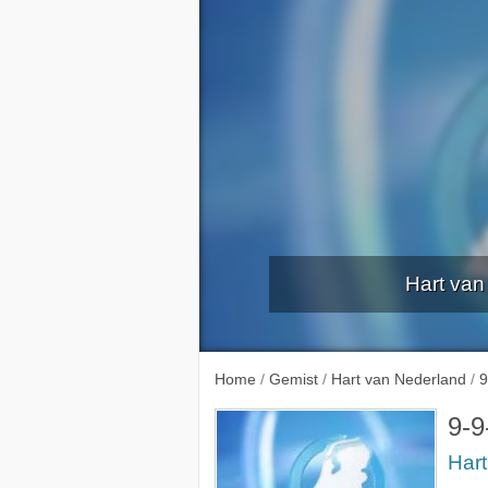
Hart van
Home
/
Gemist
/
Hart van Nederland
/
9
9-9
Har