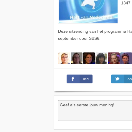
1347 
Deze uitzending van het programma Ha
september door SBS6.
deel
dee