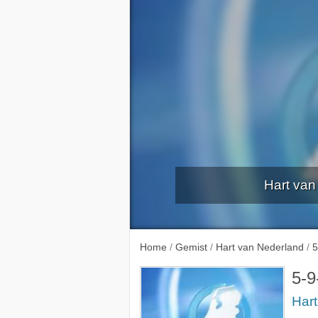
Hart van
Home
/
Gemist
/
Hart van Nederland
/
5
5-9
Har