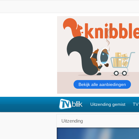
Uitzending gemist
TV
Uitzending