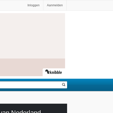
Inloggen
Aanmelden
 van Nederland