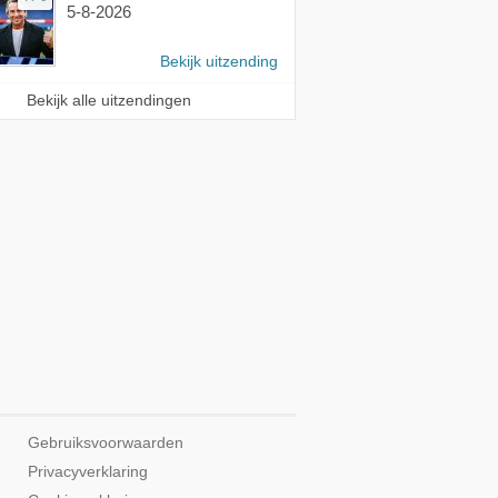
5-8-2026
Bekijk uitzending
Bekijk alle uitzendingen
Gebruiksvoorwaarden
Privacyverklaring