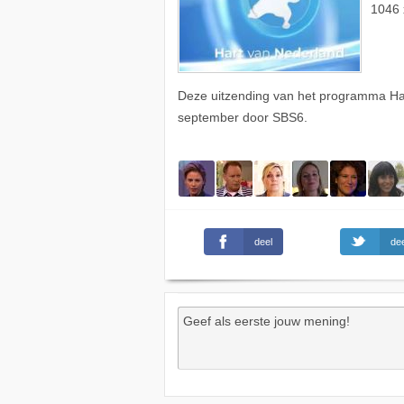
1046 
Deze uitzending van het programma Har
september door SBS6.
deel
dee