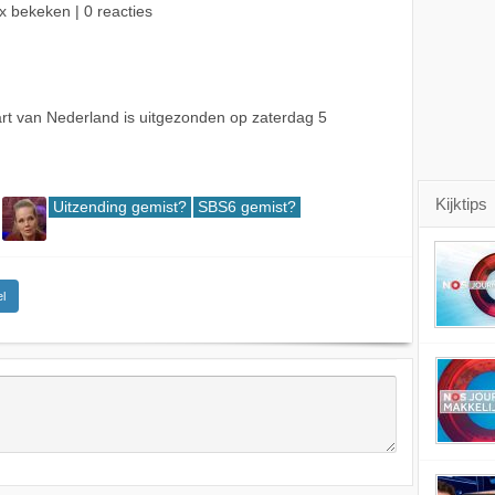
x bekeken | 0 reacties
t van Nederland is uitgezonden op zaterdag 5
Kijktips
Uitzending gemist?
SBS6 gemist?
l