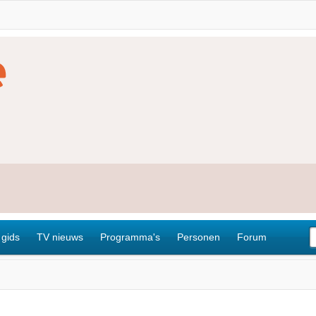
 gids
TV nieuws
Programma's
Personen
Forum