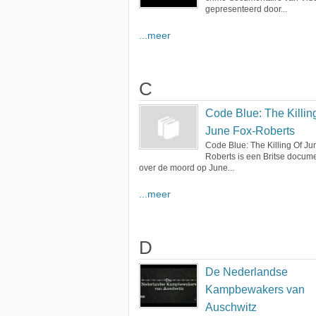
gepresenteerd door...
...meer
C
Code Blue: The Killin
June Fox-Roberts
Code Blue: The Killing Of Ju
Roberts is een Britse docum
over de moord op June...
...meer
D
De Nederlandse
Kampbewakers van
Auschwitz