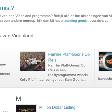
mist?
 van een Videoland programma? Bekijk alle online uitzendingen van Vi
an een andere omroep, kijk dan bij het
uitzending gemist
overzicht van 
s van Videoland
Familie Pfaff-Gooris Op
Reis
ime-
Familie Pfaff-Gooris Op
Reis is een
nteerd
realityprogramma waarin
iconische
Kelly Pfaff, haar echtgenoot Sam Gooris...
M
Million Dollar Listing