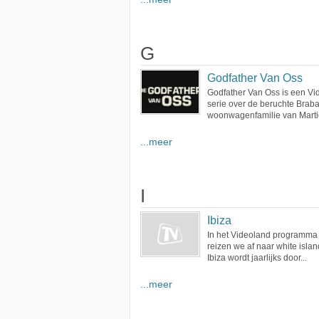
G
Godfather Van Oss
Godfather Van Oss is een Vi
serie over de beruchte Brab
woonwagenfamilie van Martie
...meer
I
Ibiza
In het Videoland programma 
reizen we af naar white islan
Ibiza wordt jaarlijks door...
...meer