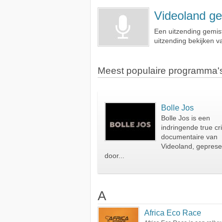
Videoland ge
Een uitzending gemist
uitzending bekijken v
Meest populaire programma'
Bolle Jos
Bolle Jos is een
indringende true cr
documentaire van
Videoland, geprese
door...
A
Africa Eco Race