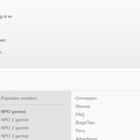
 is er
ben
...
Populaire zenders:
Omroepen
Nieuws
NPO gemist
FAQ
NPO 1 gemist
Bugs/Tips
NPO 2 gemist
Pers
NPO 3 gemist
Adverteren