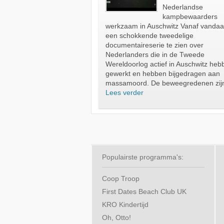
Nederlandse
kampbewaarders
werkzaam in Auschwitz
Vanaf vandaag
een schokkende tweedelige
documentaireserie te zien over
Nederlanders die in de Tweede
Wereldoorlog actief in Auschwitz heb
gewerkt en hebben bijgedragen aan
massamoord. De beweegredenen zijn
Lees verder
Populairste programma's:
Coop Troop
First Dates Beach Club UK
KRO Kindertijd
Oh, Otto!