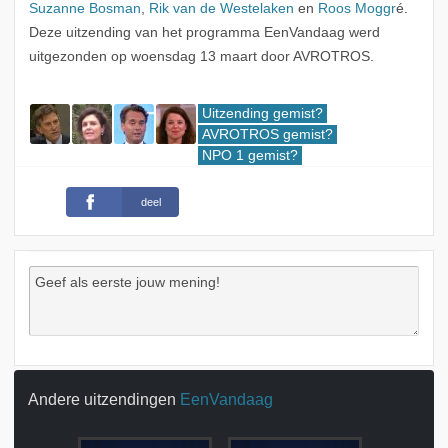
Suzanne Bosman
,
Rik van de Westelaken
en
Roos Moggr
é.
Deze uitzending van het programma EenVandaag werd
uitgezonden op woensdag 13 maart door AVROTROS.
Uitzending gemist?
AVROTROS gemist?
NPO 1 gemist?
deel
Andere uitzendingen
EenVandaag