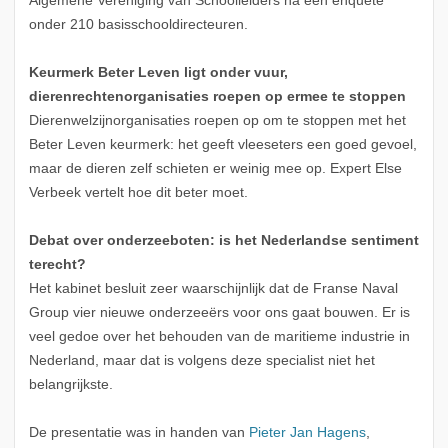
Algemene Vereniging van Schoolleiders na een enquête
onder 210 basisschooldirecteuren.
Keurmerk Beter Leven ligt onder vuur,
dierenrechtenorganisaties roepen op ermee te stoppen
Dierenwelzijnorganisaties roepen op om te stoppen met het
Beter Leven keurmerk: het geeft vleeseters een goed gevoel,
maar de dieren zelf schieten er weinig mee op. Expert Else
Verbeek vertelt hoe dit beter moet.
Debat over onderzeeboten: is het Nederlandse sentiment
terecht?
Het kabinet besluit zeer waarschijnlijk dat de Franse Naval
Group vier nieuwe onderzeeërs voor ons gaat bouwen. Er is
veel gedoe over het behouden van de maritieme industrie in
Nederland, maar dat is volgens deze specialist niet het
belangrijkste.
De presentatie was in handen van
Pieter Jan Hagens
,