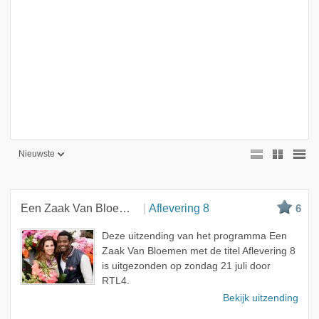
Nieuwste
Nieuwste
Beste
Een Zaak Van Bloemen
Aflevering 8
6
Meest bekeken
Deze uitzending van het programma Een
A - Z
Zaak Van Bloemen met de titel Aflevering 8
is uitgezonden op zondag 21 juli door
RTL4.
Bekijk uitzending