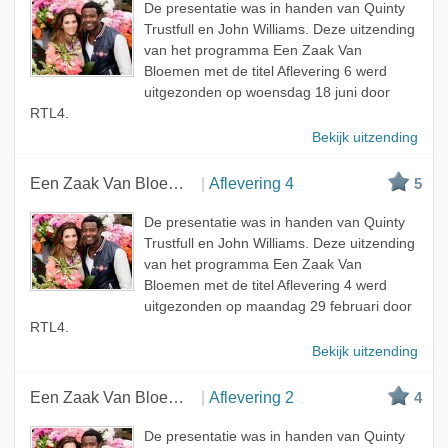
De presentatie was in handen van Quinty
Trustfull en John Williams. Deze uitzending
van het programma Een Zaak Van
Bloemen met de titel Aflevering 6 werd
uitgezonden op woensdag 18 juni door
RTL4.
Bekijk uitzending
Een Zaak Van Bloemen
Aflevering 4
5
De presentatie was in handen van Quinty
Trustfull en John Williams. Deze uitzending
van het programma Een Zaak Van
Bloemen met de titel Aflevering 4 werd
uitgezonden op maandag 29 februari door
RTL4.
Bekijk uitzending
Een Zaak Van Bloemen
Aflevering 2
4
De presentatie was in handen van Quinty