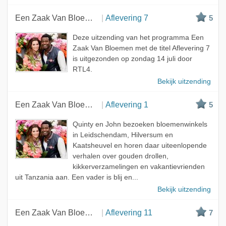
Een Zaak Van Bloemen
Aflevering 7
5
Deze uitzending van het programma Een
Zaak Van Bloemen met de titel Aflevering 7
is uitgezonden op zondag 14 juli door
RTL4.
Bekijk uitzending
Een Zaak Van Bloemen
Aflevering 1
5
Quinty en John bezoeken bloemenwinkels
in Leidschendam, Hilversum en
Kaatsheuvel en horen daar uiteenlopende
verhalen over gouden drollen,
kikkerverzamelingen en vakantievrienden
uit Tanzania aan. Een vader is blij en...
Bekijk uitzending
Een Zaak Van Bloemen
Aflevering 11
7