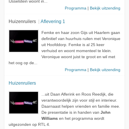
IJsselstein woont in...
Programma
|
Bekijk uitzending
Huizenruilers
Aflevering 1
Femke en haar zoon Gijs uit Haarlem gaan
definitief van huurhuis ruilen met Veronique
uit Hoofddorp. Femke is al 25 keer
verhuisd en woont momenteel te klein.
Veronique woont juist te groot en wil met
het oog op de...
Programma
|
Bekijk uitzending
Huizenruilers
...uit Daan Alferink en Roos Reedijk, die
verantwoordelijk zijn voor stijl en interieur.
Daarnaast helpen vrienden en familie mee.
De presentatie is in handen van
John
Williams
en het programma wordt
uitgezonden op RTL 4.