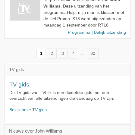
Williams
. Deze uitzending van het
programma Help, mijn man is klusser! met
de titel Promo: S18 werd uitgezonden op
maandag 1 september door RTL8.
Programma
|
Bekijk uitzending
1
2
3
4
. . .
30
TV gids
TV gids
De TV gids van TVblik is een duidelijke gids met een
overzicht van alle uitzendingen die vandaag op TV zijn.
Bekijk onze TV gids
Nieuws over John Williams