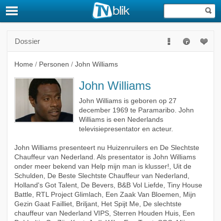
Dossier
Home
/
Personen
/
John Williams
John Williams
John Williams is geboren op 27
december 1969 te Paramaribo. John
Williams is een Nederlands
televisiepresentator en acteur.
John Williams presenteert nu Huizenruilers en De Slechtste
Chauffeur van Nederland. Als presentator is John Williams
onder meer bekend van Help mijn man is klusser!, Uit de
Schulden, De Beste Slechtste Chauffeur van Nederland,
Holland's Got Talent, De Bevers, B&B Vol Liefde, Tiny House
Battle, RTL Project Glimlach, Een Zaak Van Bloemen, Mijn
Gezin Gaat Failliet, Briljant, Het Spijt Me, De slechtste
chauffeur van Nederland VIPS, Sterren Houden Huis, Een