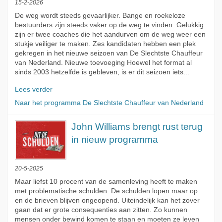
15-2-2026
De weg wordt steeds gevaarlijker. Bange en roekeloze
bestuurders zijn steeds vaker op de weg te vinden. Gelukkig
zijn er twee coaches die het aandurven om de weg weer een
stukje veiliger te maken. Zes kandidaten hebben een plek
gekregen in het nieuwe seizoen van De Slechtste Chauffeur
van Nederland. Nieuwe toevoeging Hoewel het format al
sinds 2003 hetzelfde is gebleven, is er dit seizoen iets...
Lees verder
Naar het programma De Slechtste Chauffeur van Nederland
John Williams brengt rust terug
in nieuw programma
20-5-2025
Maar liefst 10 procent van de samenleving heeft te maken
met problematische schulden. De schulden lopen maar op
en de brieven blijven ongeopend. Uiteindelijk kan het zover
gaan dat er grote consequenties aan zitten. Zo kunnen
mensen onder bewind komen te staan en moeten ze leven