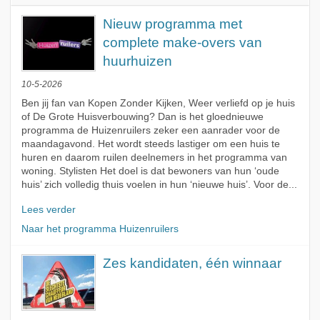
Nieuw programma met
complete make-overs van
huurhuizen
10-5-2026
Ben jij fan van Kopen Zonder Kijken, Weer verliefd op je huis
of De Grote Huisverbouwing? Dan is het gloednieuwe
programma de Huizenruilers zeker een aanrader voor de
maandagavond. Het wordt steeds lastiger om een huis te
huren en daarom ruilen deelnemers in het programma van
woning. Stylisten Het doel is dat bewoners van hun ‘oude
huis’ zich volledig thuis voelen in hun ‘nieuwe huis’. Voor de...
Lees verder
Naar het programma Huizenruilers
Zes kandidaten, één winnaar