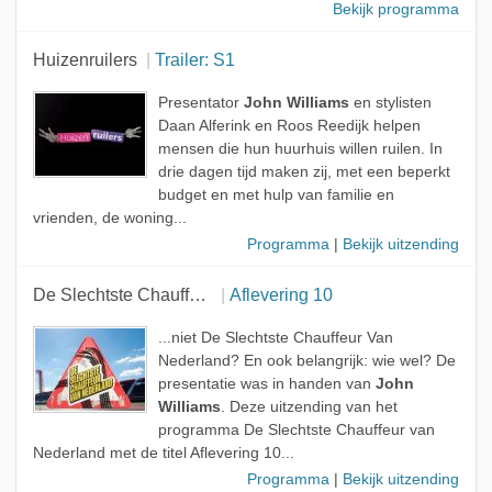
Bekijk programma
Huizenruilers
Trailer: S1
Presentator
John Williams
en stylisten
Daan Alferink en Roos Reedijk helpen
mensen die hun huurhuis willen ruilen. In
drie dagen tijd maken zij, met een beperkt
budget en met hulp van familie en
vrienden, de woning...
Programma
|
Bekijk uitzending
De Slechtste Chauffeur van Nederland
Aflevering 10
...niet De Slechtste Chauffeur Van
Nederland? En ook belangrijk: wie wel? De
presentatie was in handen van
John
Williams
. Deze uitzending van het
programma De Slechtste Chauffeur van
Nederland met de titel Aflevering 10...
Programma
|
Bekijk uitzending