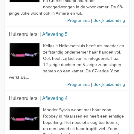
en Cherise slaapt daardoor
noodgedwongen in de woonkamer. De 68-
jarige Joke woont ook in Almere en wil...
Programma
|
Bekijk uitzending
Huizenruilers
Aflevering 5
Kelly uit Hellevoetsluis heeft als moeder en
zelfstandig ondernemer haar handen vol.
Ook heeft zij last van ruimtegebrek: haar
12-jarige dochter en 5-jarige zoon slapen
samen op een kamer. De 67-jarige Yvon
werkt als...
Programma
|
Bekijk uitzending
Huizenruilers
Aflevering 4
Moeder Sylvia woont met haar zoon
Robbey in Maarssen en heeft een ernstige
beperking. Het noodlot sloeg toe toen zij
op een avond uit haar traplift viel. Zoon