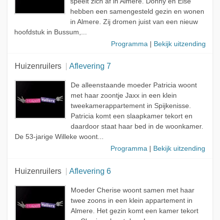
speelt zich af in Almere. Donny en Else
hebben een samengesteld gezin en wonen
Onderwerp
in Almere. Zij dromen juist van een nieuw
Kandidaat
hoofdstuk in Bussum,...
Programma
|
Bekijk uitzending
Huizenruilers
Aflevering 7
De alleenstaande moeder Patricia woont
met haar zoontje Jaxx in een klein
tweekamerappartement in Spijkenisse.
Patricia komt een slaapkamer tekort en
daardoor staat haar bed in de woonkamer.
De 53-jarige Willeke woont...
Programma
|
Bekijk uitzending
Huizenruilers
Aflevering 6
Moeder Cherise woont samen met haar
twee zoons in een klein appartement in
Almere. Het gezin komt een kamer tekort