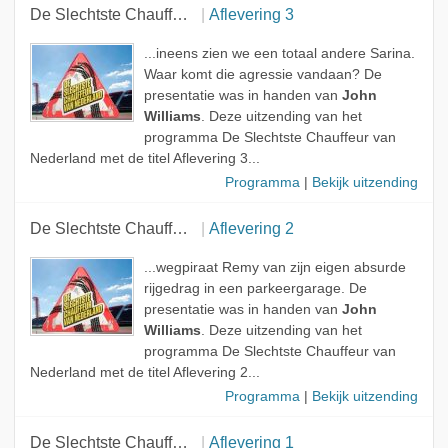
De Slechtste Chauffeur van Nederland
Aflevering 3
...ineens zien we een totaal andere Sarina.
Waar komt die agressie vandaan? De
presentatie was in handen van
John
Williams
. Deze uitzending van het
programma De Slechtste Chauffeur van
Nederland met de titel Aflevering 3...
Programma
|
Bekijk uitzending
De Slechtste Chauffeur van Nederland
Aflevering 2
...wegpiraat Remy van zijn eigen absurde
rijgedrag in een parkeergarage. De
presentatie was in handen van
John
Williams
. Deze uitzending van het
programma De Slechtste Chauffeur van
Nederland met de titel Aflevering 2...
Programma
|
Bekijk uitzending
De Slechtste Chauffeur van Nederland
Aflevering 1