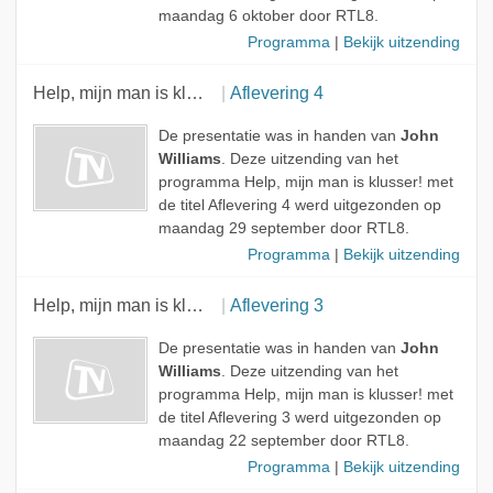
maandag 6 oktober door RTL8.
Programma
|
Bekijk uitzending
Help, mijn man is klusser!
Aflevering 4
De presentatie was in handen van
John
Williams
. Deze uitzending van het
programma Help, mijn man is klusser! met
de titel Aflevering 4 werd uitgezonden op
maandag 29 september door RTL8.
Programma
|
Bekijk uitzending
Help, mijn man is klusser!
Aflevering 3
De presentatie was in handen van
John
Williams
. Deze uitzending van het
programma Help, mijn man is klusser! met
de titel Aflevering 3 werd uitgezonden op
maandag 22 september door RTL8.
Programma
|
Bekijk uitzending