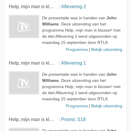
Help, mijn man is klusser!
Aflevering 2
De presentatie was in handen van
John
Williams
. Deze uitzending van het
programma Help, mijn man is klusser! met
de titel Aflevering 2 werd uitgezonden op
maandag 15 september door RTL8.
Programma
|
Bekijk uitzending
Help, mijn man is klusser!
Aflevering 1
De presentatie was in handen van
John
Williams
. Deze uitzending van het
programma Help, mijn man is klusser! met
de titel Aflevering 1 werd uitgezonden op
maandag 15 september door RTL8.
Programma
|
Bekijk uitzending
Help, mijn man is klusser!
Promo: S18
De presentatie was in handen van
John