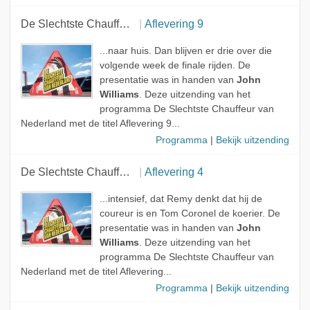
De Slechtste Chauffeur van Nederland
Aflevering 9
...naar huis. Dan blijven er drie over die
volgende week de finale rijden. De
presentatie was in handen van
John
Williams
. Deze uitzending van het
programma De Slechtste Chauffeur van
Nederland met de titel Aflevering 9...
Programma
|
Bekijk uitzending
De Slechtste Chauffeur van Nederland
Aflevering 4
...intensief, dat Remy denkt dat hij de
coureur is en Tom Coronel de koerier. De
presentatie was in handen van
John
Williams
. Deze uitzending van het
programma De Slechtste Chauffeur van
Nederland met de titel Aflevering...
Programma
|
Bekijk uitzending