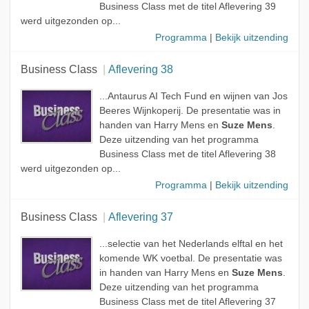
Business Class met de titel Aflevering 39
werd uitgezonden op...
Programma
|
Bekijk uitzending
Business Class
Aflevering 38
...Antaurus AI Tech Fund en wijnen van Jos
Beeres Wijnkoperij. De presentatie was in
handen van Harry Mens en
Suze Mens
.
Deze uitzending van het programma
Business Class met de titel Aflevering 38
werd uitgezonden op...
Programma
|
Bekijk uitzending
Business Class
Aflevering 37
...selectie van het Nederlands elftal en het
komende WK voetbal. De presentatie was
in handen van Harry Mens en
Suze Mens
.
Deze uitzending van het programma
Business Class met de titel Aflevering 37