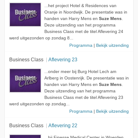
...het project Hotel & Residences van
Oranje in Noordwijk. De presentatie was in
handen van Harry Mens en
Suze Mens
.
Deze uitzending van het programma
Business Class met de titel Aflevering 24
werd uitgezonden op zondag 8...
Programma
|
Bekijk uitzending
Business Class
Aflevering 23
...onder meer bij Burg Hotel Lech am
Arlberg in Oostenrijk. De presentatie was in
handen van Harry Mens en
Suze Mens
.
Deze uitzending van het programma
Business Class met de titel Aflevering 23
werd uitgezonden op zondag...
Programma
|
Bekijk uitzending
Business Class
Aflevering 22
...bij Finesse Medical Center in Woerden