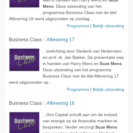
was in handen van Harry Mens en
Suze
Mens
. Deze uitzending van het
programma Business Class met de titel
Aflevering 18 werd uitgezonden op zondag...
Programma
|
Bekijk uitzending
Business Class
Aflevering 17
...toelichting door Diederik van Nederveen
en prof. dr. Jan Bakker. De presentatie was
in handen van Harry Mens en
Suze Mens
.
Deze uitzending van het programma
Business Class met de titel Aflevering 17
werd uitgezonden op...
Programma
|
Bekijk uitzending
Business Class
Aflevering 16
...Gini Capital schuift aan om de invloed
van energie op de financiële markten te
bespreken. Verder verzorgt
Suze Mens