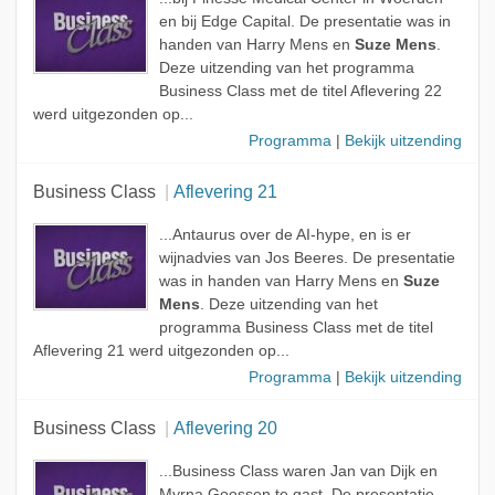
en bij Edge Capital. De presentatie was in
handen van Harry Mens en
Suze Mens
.
Deze uitzending van het programma
Business Class met de titel Aflevering 22
werd uitgezonden op...
Programma
|
Bekijk uitzending
Business Class
Aflevering 21
...Antaurus over de AI-hype, en is er
wijnadvies van Jos Beeres. De presentatie
was in handen van Harry Mens en
Suze
Mens
. Deze uitzending van het
programma Business Class met de titel
Aflevering 21 werd uitgezonden op...
Programma
|
Bekijk uitzending
Business Class
Aflevering 20
...Business Class waren Jan van Dijk en
Myrna Goossen te gast. De presentatie