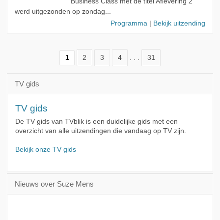
Business Class met de titel Aflevering 2
werd uitgezonden op zondag...
Programma
|
Bekijk uitzending
1
2
3
4
. . .
31
TV gids
TV gids
De TV gids van TVblik is een duidelijke gids met een
overzicht van alle uitzendingen die vandaag op TV zijn.
Bekijk onze TV gids
Nieuws over Suze Mens