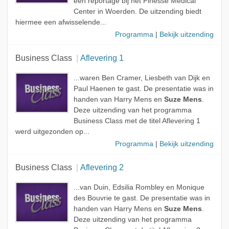
een reportage bij het Finesse Medical
Center in Woerden. De uitzending biedt
hiermee een afwisselende...
Programma
|
Bekijk uitzending
Business Class
Aflevering 1
...waren Ben Cramer, Liesbeth van Dijk en
Paul Haenen te gast. De presentatie was in
handen van Harry Mens en
Suze Mens
.
Deze uitzending van het programma
Business Class met de titel Aflevering 1
werd uitgezonden op...
Programma
|
Bekijk uitzending
Business Class
Aflevering 2
...van Duin, Edsilia Rombley en Monique
des Bouvrie te gast. De presentatie was in
handen van Harry Mens en
Suze Mens
.
Deze uitzending van het programma