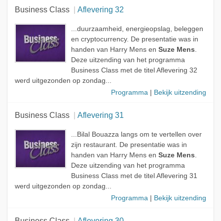
Business Class
Aflevering 32
...duurzaamheid, energieopslag, beleggen
en cryptocurrency. De presentatie was in
handen van Harry Mens en
Suze Mens
.
Deze uitzending van het programma
Business Class met de titel Aflevering 32
werd uitgezonden op zondag...
Programma
|
Bekijk uitzending
Business Class
Aflevering 31
...Bilal Bouazza langs om te vertellen over
zijn restaurant. De presentatie was in
handen van Harry Mens en
Suze Mens
.
Deze uitzending van het programma
Business Class met de titel Aflevering 31
werd uitgezonden op zondag...
Programma
|
Bekijk uitzending
Business Class
Aflevering 30