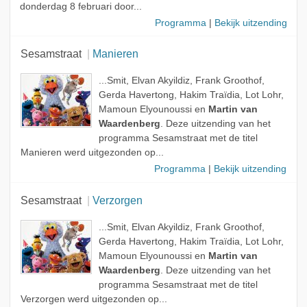
Onderwerp
donderdag 8 februari door...
Programma
|
Bekijk uitzending
Sesamstraat
Manieren
...Smit, Elvan Akyildiz, Frank Groothof,
Gerda Havertong, Hakim Traïdia, Lot Lohr,
Mamoun Elyounoussi en
Martin van
Waardenberg
. Deze uitzending van het
programma Sesamstraat met de titel
Manieren werd uitgezonden op...
Programma
|
Bekijk uitzending
Sesamstraat
Verzorgen
...Smit, Elvan Akyildiz, Frank Groothof,
Gerda Havertong, Hakim Traïdia, Lot Lohr,
Mamoun Elyounoussi en
Martin van
Waardenberg
. Deze uitzending van het
programma Sesamstraat met de titel
Verzorgen werd uitgezonden op...