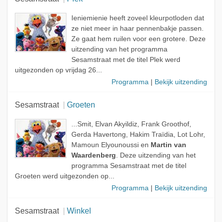
Ieniemienie heeft zoveel kleurpotloden dat
ze niet meer in haar pennenbakje passen.
Ze gaat hem ruilen voor een grotere. Deze
uitzending van het programma
Sesamstraat met de titel Plek werd
uitgezonden op vrijdag 26...
Programma
|
Bekijk uitzending
Sesamstraat
Groeten
...Smit, Elvan Akyildiz, Frank Groothof,
Gerda Havertong, Hakim Traïdia, Lot Lohr,
Mamoun Elyounoussi en
Martin van
Waardenberg
. Deze uitzending van het
programma Sesamstraat met de titel
Groeten werd uitgezonden op...
Programma
|
Bekijk uitzending
Sesamstraat
Winkel