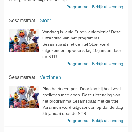
Programma
|
Bekijk uitzending
Sesamstraat
Stoer
Vandaag is Ienie Super-Ieniemienie! Deze
uitzending van het programma
Sesamstraat met de titel Stoer werd
uitgezonden op woensdag 10 januari door
de NTR.
Programma
|
Bekijk uitzending
Sesamstraat
Verzinnen
Pino heeft een pan. Daar kan hij heel veel
spelletjes mee doen. Deze uitzending van
het programma Sesamstraat met de titel
Verzinnen werd uitgezonden op donderdag
25 januari door de NTR.
Programma
|
Bekijk uitzending