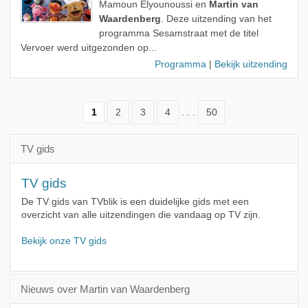
Mamoun Elyounoussi en
Martin van
Waardenberg
. Deze uitzending van het
programma Sesamstraat met de titel
Vervoer werd uitgezonden op...
Programma
|
Bekijk uitzending
1
2
3
4
. . .
50
TV gids
TV gids
De TV gids van TVblik is een duidelijke gids met een
overzicht van alle uitzendingen die vandaag op TV zijn.
Bekijk onze TV gids
Nieuws over Martin van Waardenberg