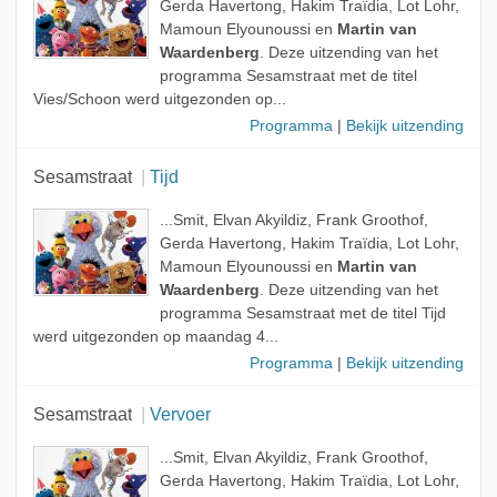
Gerda Havertong, Hakim Traïdia, Lot Lohr,
Mamoun Elyounoussi en
Martin van
Waardenberg
. Deze uitzending van het
programma Sesamstraat met de titel
Vies/Schoon werd uitgezonden op...
Programma
|
Bekijk uitzending
Sesamstraat
Tijd
...Smit, Elvan Akyildiz, Frank Groothof,
Gerda Havertong, Hakim Traïdia, Lot Lohr,
Mamoun Elyounoussi en
Martin van
Waardenberg
. Deze uitzending van het
programma Sesamstraat met de titel Tijd
werd uitgezonden op maandag 4...
Programma
|
Bekijk uitzending
Sesamstraat
Vervoer
...Smit, Elvan Akyildiz, Frank Groothof,
Gerda Havertong, Hakim Traïdia, Lot Lohr,