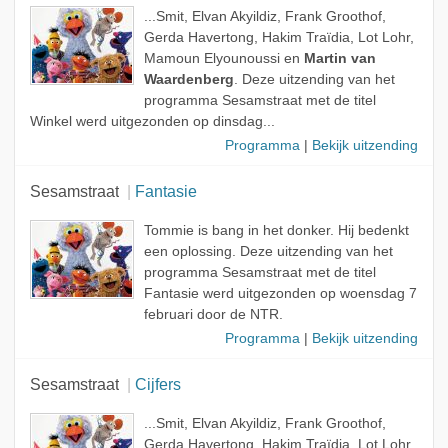
...Smit, Elvan Akyildiz, Frank Groothof,
Gerda Havertong, Hakim Traïdia, Lot Lohr,
Mamoun Elyounoussi en
Martin van
Waardenberg
. Deze uitzending van het
programma Sesamstraat met de titel
Winkel werd uitgezonden op dinsdag...
Programma
|
Bekijk uitzending
Sesamstraat
Fantasie
Tommie is bang in het donker. Hij bedenkt
een oplossing. Deze uitzending van het
programma Sesamstraat met de titel
Fantasie werd uitgezonden op woensdag 7
februari door de NTR.
Programma
|
Bekijk uitzending
Sesamstraat
Cijfers
...Smit, Elvan Akyildiz, Frank Groothof,
Gerda Havertong, Hakim Traïdia, Lot Lohr,