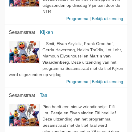
uitgezonden op dinsdag 9 januari door de
NTR.
Programma
|
Bekijk uitzending
Sesamstraat
Kijken
...Smit, Elvan Akyildiz, Frank Groothof,
Gerda Havertong, Hakim Traïdia, Lot Lohr,
Mamoun Elyounoussi en
Martin van
Waardenberg
. Deze uitzending van het
programma Sesamstraat met de titel Kijken
werd uitgezonden op vrijdag...
Programma
|
Bekijk uitzending
Sesamstraat
Taal
Pino heeft een nieuw vriendinnetje: Fifi.
Lot, Peetje en Elvan vinden Fifi heel lief.
Deze uitzending van het programma
Sesamstraat met de titel Taal werd
uitgezonden op maandag 29 januari door