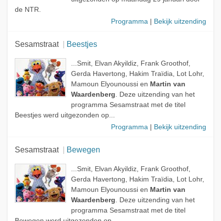
de NTR.
Programma
|
Bekijk uitzending
Sesamstraat
Beestjes
...Smit, Elvan Akyildiz, Frank Groothof,
Gerda Havertong, Hakim Traïdia, Lot Lohr,
Mamoun Elyounoussi en
Martin van
Waardenberg
. Deze uitzending van het
programma Sesamstraat met de titel
Beestjes werd uitgezonden op...
Programma
|
Bekijk uitzending
Sesamstraat
Bewegen
...Smit, Elvan Akyildiz, Frank Groothof,
Gerda Havertong, Hakim Traïdia, Lot Lohr,
Mamoun Elyounoussi en
Martin van
Waardenberg
. Deze uitzending van het
programma Sesamstraat met de titel
Bewegen werd uitgezonden op...