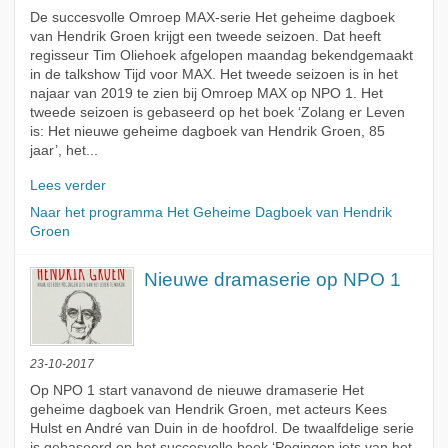
De succesvolle Omroep MAX-serie Het geheime dagboek
van Hendrik Groen krijgt een tweede seizoen. Dat heeft
regisseur Tim Oliehoek afgelopen maandag bekendgemaakt
in de talkshow Tijd voor MAX. Het tweede seizoen is in het
najaar van 2019 te zien bij Omroep MAX op NPO 1. Het
tweede seizoen is gebaseerd op het boek ‘Zolang er Leven
is: Het nieuwe geheime dagboek van Hendrik Groen, 85
jaar’, het...
Lees verder
Naar het programma Het Geheime Dagboek van Hendrik
Groen
Nieuwe dramaserie op NPO 1
23-10-2017
Op NPO 1 start vanavond de nieuwe dramaserie Het
geheime dagboek van Hendrik Groen, met acteurs Kees
Hulst en André van Duin in de hoofdrol. De twaalfdelige serie
is gebaseerd op het succesvolle boek ‘Pogingen iets van het