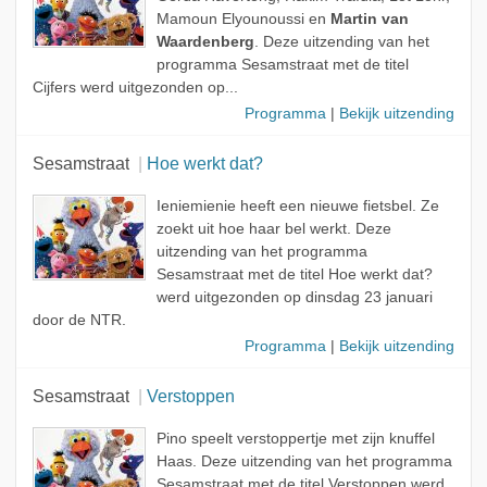
Mamoun Elyounoussi en
Martin van
Waardenberg
. Deze uitzending van het
programma Sesamstraat met de titel
Cijfers werd uitgezonden op...
Programma
|
Bekijk uitzending
Sesamstraat
Hoe werkt dat?
Ieniemienie heeft een nieuwe fietsbel. Ze
zoekt uit hoe haar bel werkt. Deze
uitzending van het programma
Sesamstraat met de titel Hoe werkt dat?
werd uitgezonden op dinsdag 23 januari
door de NTR.
Programma
|
Bekijk uitzending
Sesamstraat
Verstoppen
Pino speelt verstoppertje met zijn knuffel
Haas. Deze uitzending van het programma
Sesamstraat met de titel Verstoppen werd