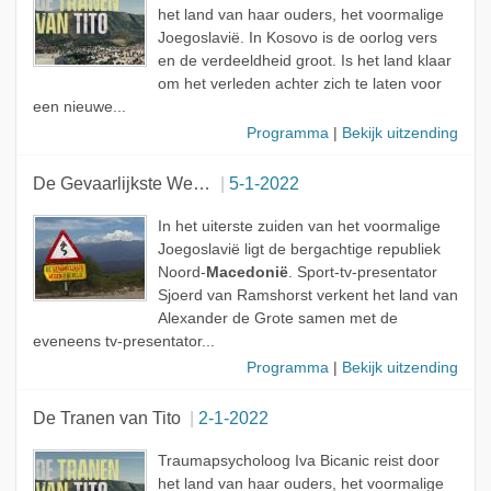
het land van haar ouders, het voormalige
Joegoslavië. In Kosovo is de oorlog vers
en de verdeeldheid groot. Is het land klaar
om het verleden achter zich te laten voor
een nieuwe...
Programma
|
Bekijk uitzending
De Gevaarlijkste Wegen Van De Wereld
5-1-2022
In het uiterste zuiden van het voormalige
Joegoslavië ligt de bergachtige republiek
Noord-
Macedonië
. Sport-tv-presentator
Sjoerd van Ramshorst verkent het land van
Alexander de Grote samen met de
eveneens tv-presentator...
Programma
|
Bekijk uitzending
De Tranen van Tito
2-1-2022
Traumapsycholoog Iva Bicanic reist door
het land van haar ouders, het voormalige