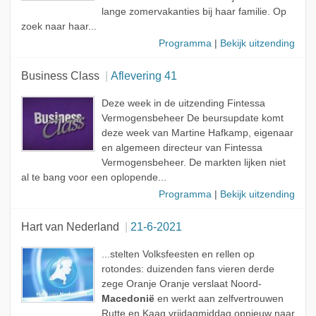
lange zomervakanties bij haar familie. Op
zoek naar haar...
Programma
|
Bekijk uitzending
Business Class
Aflevering 41
Deze week in de uitzending Fintessa
Vermogensbeheer De beursupdate komt
deze week van Martine Hafkamp, eigenaar
en algemeen directeur van Fintessa
Vermogensbeheer. De markten lijken niet
al te bang voor een oplopende...
Programma
|
Bekijk uitzending
Hart van Nederland
21-6-2021
...stelten Volksfeesten en rellen op
rotondes: duizenden fans vieren derde
zege Oranje Oranje verslaat Noord-
Macedonië
en werkt aan zelfvertrouwen
Rutte en Kaag vrijdagmiddag opnieuw naar