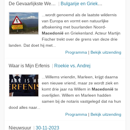
De Gevaarlijkste Wegen Van De Wereld
Bulgarije en Griekenland
...wordt genoemd als de laatste wildernis
van Europa en vormt een natuurlijke
afbakening met buurlanden Noord-
Macedonië
en Griekenland. Acteur Martijn
Fischer trekt over de grens van deze drie
landen. Dat doet hij met...
Programma
|
Bekijk uitzending
Waar is Mijn Erfenis
Roekie vs. Andrej
...Willems vriendin, Marleen, krijgt daarna
een nieuwe vriend, maar ze wordt ziek en
komt drie jaar na Willem in
Macedonië
te
overlijden. Willem en Marleen hadden
samen bij de notaris vastgelegd dat na hun
dood alles naar...
Programma
|
Bekijk uitzending
Nieuwsuur
30-11-2023