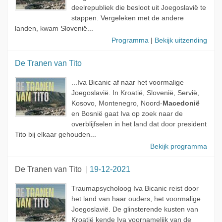
deelrepubliek die besloot uit Joegoslavië te
stappen. Vergeleken met de andere
landen, kwam Slovenië...
Programma
|
Bekijk uitzending
De Tranen van Tito
...Iva Bicanic af naar het voormalige
Joegoslavië. In Kroatië, Slovenië, Servië,
Kosovo, Montenegro, Noord-
Macedonië
en Bosnië gaat Iva op zoek naar de
overblijfselen in het land dat door president
Tito bij elkaar gehouden...
Bekijk programma
De Tranen van Tito
19-12-2021
Traumapsycholoog Iva Bicanic reist door
het land van haar ouders, het voormalige
Joegoslavië. De glinsterende kusten van
Kroatië kende Iva voornamelijk van de