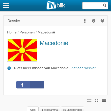
Dossier
Home
/
Personen
/
Macedonië
Macedonië
Niets meer missen van Macedonië?
Zet een wekker
.
Alles
1 programma
65 uitzendingen