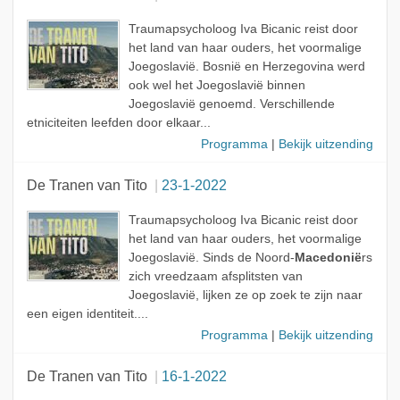
Traumapsycholoog Iva Bicanic reist door
het land van haar ouders, het voormalige
Joegoslavië. Bosnië en Herzegovina werd
ook wel het Joegoslavië binnen
Joegoslavië genoemd. Verschillende
etniciteiten leefden door elkaar...
Programma
|
Bekijk uitzending
De Tranen van Tito
23-1-2022
Traumapsycholoog Iva Bicanic reist door
het land van haar ouders, het voormalige
Joegoslavië. Sinds de Noord-
Macedonië
rs
zich vreedzaam afsplitsten van
Joegoslavië, lijken ze op zoek te zijn naar
een eigen identiteit....
Programma
|
Bekijk uitzending
De Tranen van Tito
16-1-2022