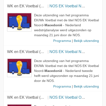
WK en EK Voetbal (NOS)
NOS EK Voetbal Noord-Macedonië - Nederland wedstrijdanalyse
Deze uitzending van het programma
EK/Wk Voetbal met de titel NOS EK Voetbal
Noord-
Macedonië
- Nederland
wedstrijdanalyse werd uitgezonden op
maandag 21 juni door de NOS.
Programma
|
Bekijk uitzending
WK en EK Voetbal (NOS)
NOS EK Voetbal Noord-Macedonië - Nederland tweede helft
Deze uitzending van het programma
EK/Wk Voetbal met de titel NOS EK Voetbal
Noord-
Macedonië
- Nederland tweede
helft werd uitgezonden op maandag 21 juni
door de NOS.
Programma
|
Bekijk uitzending
WK en EK Voetbal (NOS)
NOS EK Voetbal Oekraïne - Noord-Macedonië eerste helft