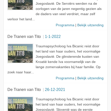
Joegoslavië. De Serviërs werden na de
oorlogen van de jaren negentig gezien als
de daders van veel verdriet, maar zelf
verloor het land...
Programma
|
Bekijk uitzending
De Tranen van Tito
1-1-2022
Traumapsycholoog Iva Bicanic reist door
het land van haar ouders, het voormalige
Joegoslavië. De glinsterende kusten van
Kroatië kende Iva voornamelijk van de
lange zomervakanties bij haar familie. Op
zoek naar haar...
Programma
|
Bekijk uitzending
De Tranen van Tito
26-12-2021
Traumapsycholoog Iva Bicanic reist door
het land van haar ouders, het voormalige
Joegoslavië. Slovenië was de eerste