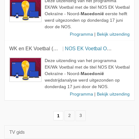
Deze uitzending van het programma
EK/Wk Voetbal met de titel NOS EK Voetbal
Oekraïne - Noord-
Macedonië
eerste helft
werd uitgezonden op donderdag 17 juni
door de NOS.
Programma
|
Bekijk uitzending
WK en EK Voetbal (NOS)
NOS EK Voetbal Oekraïne - Noord-Macedonië wedstrijdanalyse
Deze uitzending van het programma
EK/Wk Voetbal met de titel NOS EK Voetbal
Oekraïne - Noord-
Macedonië
wedstrijdanalyse werd uitgezonden op
donderdag 17 juni door de NOS.
Programma
|
Bekijk uitzending
1
2
3
TV gids