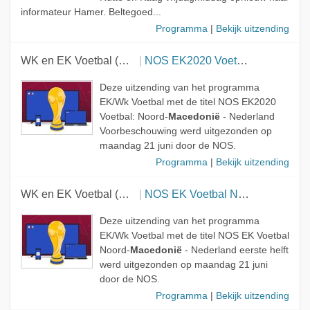
informateur Hamer. Beltegoed...
Programma
|
Bekijk uitzending
WK en EK Voetbal (NOS)
NOS EK2020 Voetbal: Noord-Macedonië - Nederland Voorbeschouwing
Deze uitzending van het programma
EK/Wk Voetbal met de titel NOS EK2020
Voetbal: Noord-
Macedonië
- Nederland
Voorbeschouwing werd uitgezonden op
maandag 21 juni door de NOS.
Programma
|
Bekijk uitzending
WK en EK Voetbal (NOS)
NOS EK Voetbal Noord-Macedonië - Nederland eerste helft
Deze uitzending van het programma
EK/Wk Voetbal met de titel NOS EK Voetbal
Noord-
Macedonië
- Nederland eerste helft
werd uitgezonden op maandag 21 juni
door de NOS.
Programma
|
Bekijk uitzending