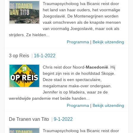
Traumapsycholoog Iva Bicanic reist door
het land van haar ouders, het voormalige
Joegoslavië. De Montenegrijnen worden
vaak omschreven als de knapste mensen
van voormalig Joegoslavië, maar ook als
strijders. Ze hielden...
Programma
|
Bekijk uitzending
3 op Reis
16-1-2022
Chris reist door Noord-
Macedonië
. Hij
begint zijn reis in de hoofdstad Skopje.
Deze stad is een spectaculaire,
megalomane make-over ondergaan.
Jennifer is op Madeira, waar ze de
wereldwijde pandemie met beide handen...
Programma
|
Bekijk uitzending
De Tranen van Tito
9-1-2022
Traumapsycholoog Iva Bicanic reist door