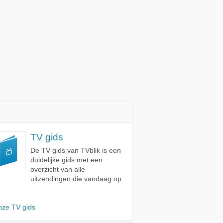
TV gids
De TV gids van TVblik is een
duidelijke gids met een
overzicht van alle
uitzendingen die vandaag op
nze TV gids