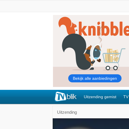
Uitzending gemist
TV
Uitzending