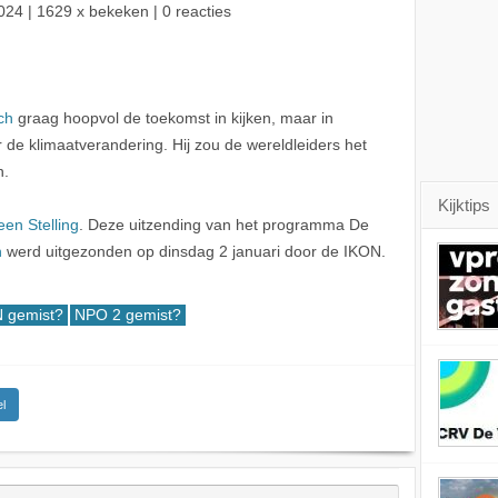
024
| 1629 x bekeken | 0 reacties
ch
graag hoopvol de toekomst in kijken, maar in
er de klimaatverandering. Hij zou de wereldleiders het
n.
Kijktips
een Stelling
. Deze uitzending van het programma De
h
werd uitgezonden op dinsdag 2 januari door de IKON.
 gemist?
NPO 2 gemist?
l