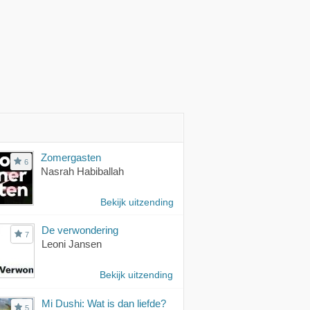
Zomergasten
6
Nasrah Habiballah
Bekijk uitzending
De verwondering
7
Leoni Jansen
Bekijk uitzending
Mi Dushi: Wat is dan liefde?
5