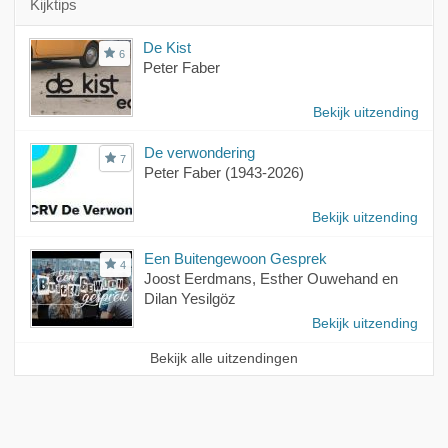
Kijktips
De Kist
6
Peter Faber
Bekijk uitzending
De verwondering
7
Peter Faber (1943-2026)
Bekijk uitzending
Een Buitengewoon Gesprek
4
Joost Eerdmans, Esther Ouwehand en
Dilan Yesilgöz
Bekijk uitzending
Bekijk alle uitzendingen