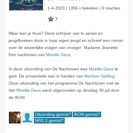
1-4-2023
| 1356 x bekeken | 0 reacties
Waar ben je thuis? Deze schrijver van tv-series en
jeugdboeken dook in haar eigen jeugd en schreef een roman
over de wezenlijke vragen van vroeger: Madame Jeanette.
Een nachtzoen van
Mireille Geus
.
In deze uitzending van De Nachtzoen was
Mireille Geus
te
gast. De presentatie was in handen van
Marleen Stelling
.
Deze uitzending van het programma De Nachtzoen met de
titel
Mireille Geus
werd uitgezonden op dinsdag 30 juli door
de IKON.
Uitzending gemist?
IKON gemist?
NPO 2 gemist?