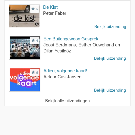
De Kist
6
Peter Faber
Bekijk uitzending
Een Buitengewoon Gesprek
4
Joost Eerdmans, Esther Ouwehand en
Dilan Yesilgöz
Bekijk uitzending
Adieu, volgende kaart!
6
Acteur Cas Jansen
Bekijk uitzending
Bekijk alle uitzendingen