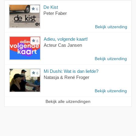
De Kist
6
Peter Faber
Bekijk uitzending
Adieu, volgende kaart!
6
Acteur Cas Jansen
Bekijk uitzending
Mi Dushi: Wat is dan liefde?
6
Natasja & René Froger
Bekijk uitzending
Bekijk alle uitzendingen