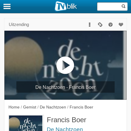
Uitzending
De Nachtzoen - Francis Boer
Home
/
Gemist
/
De Nachtzoen
/
Francis Boer
Francis Boer
De Nachtzoen