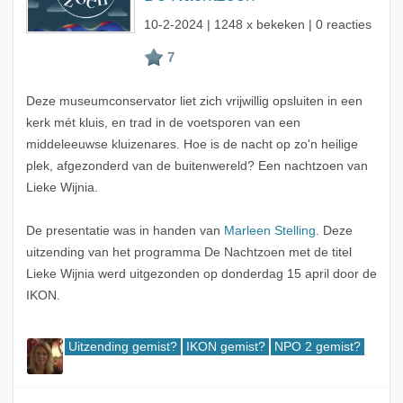
10-2-2024
| 1248 x bekeken | 0 reacties
Deze museumconservator liet zich vrijwillig opsluiten in een
kerk mét kluis, en trad in de voetsporen van een
middeleeuwse kluizenares. Hoe is de nacht op zo'n heilige
plek, afgezonderd van de buitenwereld? Een nachtzoen van
Lieke Wijnia.
De presentatie was in handen van
Marleen Stelling
. Deze
uitzending van het programma De Nachtzoen met de titel
Lieke Wijnia werd uitgezonden op donderdag 15 april door de
IKON.
Uitzending gemist?
IKON gemist?
NPO 2 gemist?