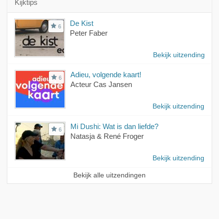
Kijktips
De Kist
6
Peter Faber
Bekijk uitzending
Adieu, volgende kaart!
6
Acteur Cas Jansen
Bekijk uitzending
Mi Dushi: Wat is dan liefde?
6
Natasja & René Froger
Bekijk uitzending
Bekijk alle uitzendingen