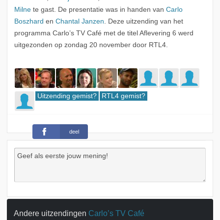
Milne
te gast. De presentatie was in handen van
Carlo
Boszhard
en
Chantal Janzen
. Deze uitzending van het
programma Carlo’s TV Café met de titel Aflevering 6 werd
uitgezonden op zondag 20 november door RTL4.
Uitzending gemist?
RTL4 gemist?
deel
Andere uitzendingen
Carlo’s TV Café