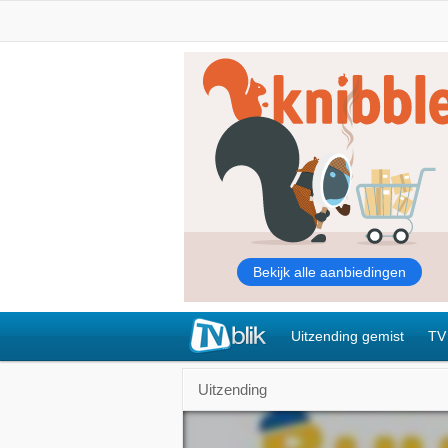
Uitzending gemist
TV
Uitzending