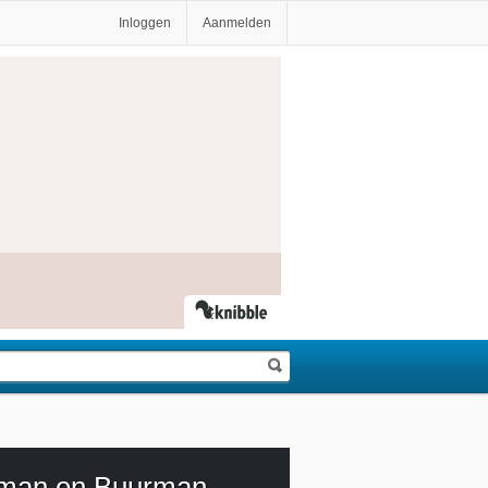
Inloggen
Aanmelden
man en Buurman