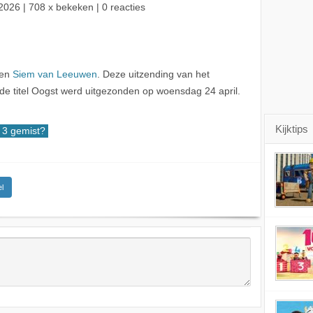
2026
| 708 x bekeken | 0 reacties
en
Siem van Leeuwen
. Deze uitzending van het
titel Oogst werd uitgezonden op woensdag 24 april.
Kijktips
3 gemist?
l