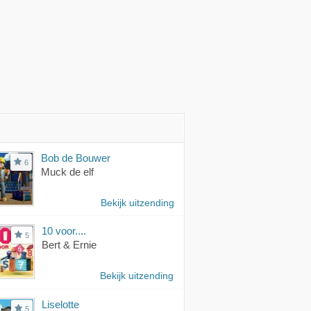
Bob de Bouwer
6
Muck de elf
Bekijk uitzending
10 voor....
5
Bert & Ernie
Bekijk uitzending
Liselotte
5