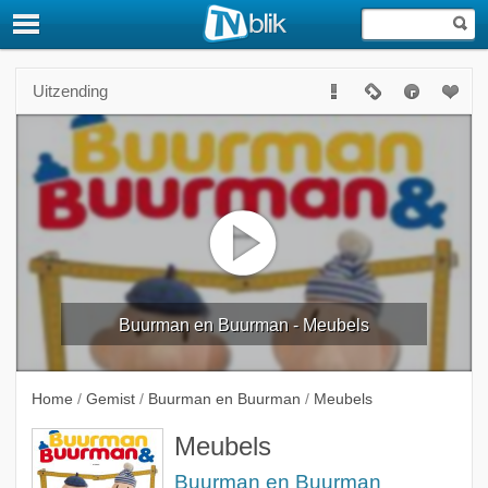
Uitzending
Buurman en Buurman - Meubels
Home
/
Gemist
/
Buurman en Buurman
/
Meubels
Meubels
Buurman en Buurman