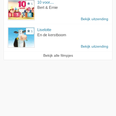
10 voor....
5
Bert & Ernie
Bekijk uitzending
Liselotte
5
En de kerstboom
Bekijk uitzending
Bekijk alle filmpjes