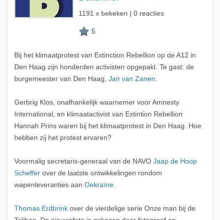
1191 x bekeken | 0 reacties
Bij het klimaatprotest van Extinction Rebellion op de A12 in
Den Haag zijn honderden activisten opgepakt. Te gast: de
burgemeester van Den Haag,
Jan van Zanen
.
Gerbrig Klos, onafhankelijk waarnemer voor Amnesty
International, en klimaatactivist van Extintion Rebellion
Hannah Prins waren bij het klimaatprotest in Den Haag. Hoe
hebben zij het protest ervaren?
Voormalig secretaris-generaal van de NAVO
Jaap de Hoop
Scheffer
over de laatste ontwikkelingen rondom
wapenleveranties aan
Oekraïne
.
Thomas Erdbrink
over de vierdelige serie Onze man bij de