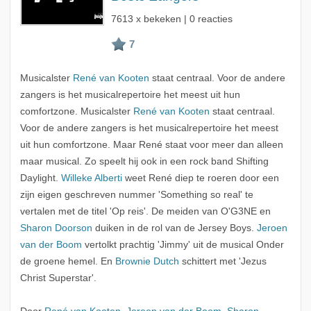
7613 x bekeken | 0 reacties
Musicalster
René van Kooten
staat centraal. Voor de andere
zangers is het musicalrepertoire het meest uit hun
comfortzone. Musicalster
René van Kooten
staat centraal.
Voor de andere zangers is het musicalrepertoire het meest
uit hun comfortzone. Maar René staat voor meer dan alleen
maar musical. Zo speelt hij ook in een rock band Shifting
Daylight.
Willeke Alberti
weet René diep te roeren door een
zijn eigen geschreven nummer 'Something so real' te
vertalen met de titel 'Op reis'. De meiden van O'G3NE en
Sharon Doorson
duiken in de rol van de Jersey Boys.
Jeroen
van der Boom
vertolkt prachtig 'Jimmy' uit de musical Onder
de groene hemel. En
Brownie Dutch
schittert met 'Jezus
Christ Superstar'.