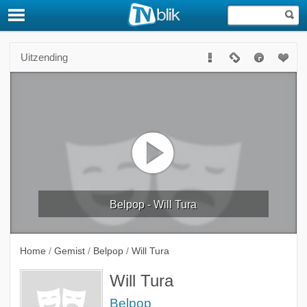
Uitzending
Belpop - Will Tura
Home
/
Gemist
/
Belpop
/
Will Tura
Will Tura
Belpop