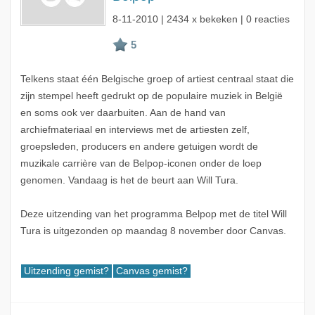
8-11-2010
| 2434 x bekeken | 0 reacties
Telkens staat één Belgische groep of artiest centraal staat die
zijn stempel heeft gedrukt op de populaire muziek in België
en soms ook ver daarbuiten. Aan de hand van
archiefmateriaal en interviews met de artiesten zelf,
groepsleden, producers en andere getuigen wordt de
muzikale carrière van de Belpop-iconen onder de loep
genomen. Vandaag is het de beurt aan Will Tura.
Deze uitzending van het programma Belpop met de titel Will
Tura is uitgezonden op maandag 8 november door Canvas.
Uitzending gemist?
Canvas gemist?