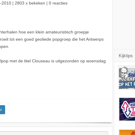
-2010
| 2803 x bekeken | 0 reacties
hterhalen hoe een klein amateuristisch groepje
roeit tot een goed geoliede popgroep die het Antwerps
open.
Kijktips
pop met de titel Clouseau is uitgezonden op woensdag
l