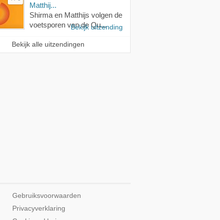
Matthij...
Shirma en Matthijs volgen de
voetsporen van de Qu...
Bekijk uitzending
Bekijk alle uitzendingen
Gebruiksvoorwaarden
Privacyverklaring