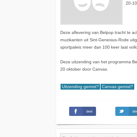
20-10
Deze aflevering van Belpop tracht te ac
muzikanten uit Sint-Genesius-Rode uitg
sportpaleis meer dan 100 keer laat voll
Deze uitzending van het programma Bel
20 oktober door Canvas.
Uitzending gemist?
Canvas gemist?
deel
dee