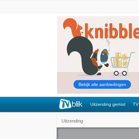
Uitzending gemist
TV
Uitzending