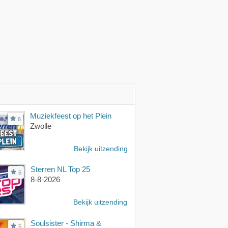
Muziekfeest op het Plein
6
Zwolle
Bekijk uitzending
Sterren NL Top 25
6
8-8-2026
Bekijk uitzending
Soulsister - Shirma &
5