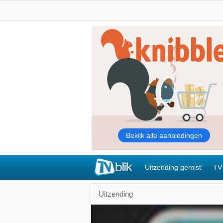
Uitzending gemist
TV
Uitzending