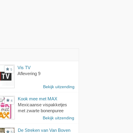
Vis TV
5
Aflevering 9
Bekijk uitzending
Kook mee met MAX
4
Mexicaanse vispakketjes
met zwarte bonenpuree
Bekijk uitzending
De Streken van Van Boven
5