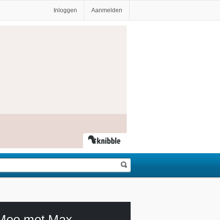
Inloggen
Aanmelden
Mee met Max