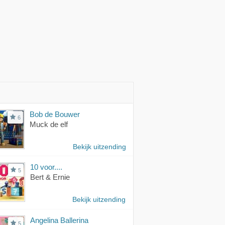
Bob de Bouwer
6
Muck de elf
Bekijk uitzending
10 voor....
5
Bert & Ernie
Bekijk uitzending
Angelina Ballerina
5