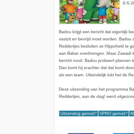
6-5-2
Badou krijgt een bericht dat eigenlijk b
vastzit en bevrijd moet worden. Badou s
Reddertjes besluiten ze Hippoheld te
aan Babar overbrengen. Maar Zawadi kom
bericht nooit. Badou probeert plannen 
Dan komt hij erachter dat dat komt doorda
als een team. Uiteindelijk lukt het de 
Deze uitzending van het programma Bab
Reddertjes, aan de slag! werd uitgezo
Uitzending gemist?
VPRO gemist?
N