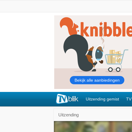
Uitzending gemist
TV
Uitzending