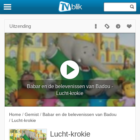
Uitzending
Babar en de belevenissen van Badou -
Lucht-krokie
Home
/
Gemist
/
Babar en de belevenissen van Badou
/
Lucht-krokie
Lucht-krokie