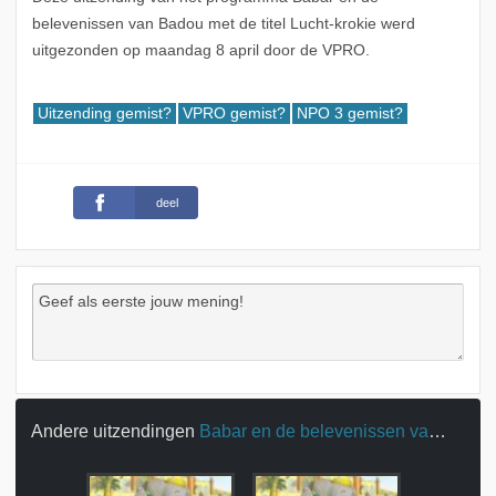
belevenissen van Badou met de titel Lucht-krokie werd
uitgezonden op maandag 8 april door de VPRO.
Uitzending gemist?
VPRO gemist?
NPO 3 gemist?
deel
Andere uitzendingen
Babar en de belevenissen van Badou