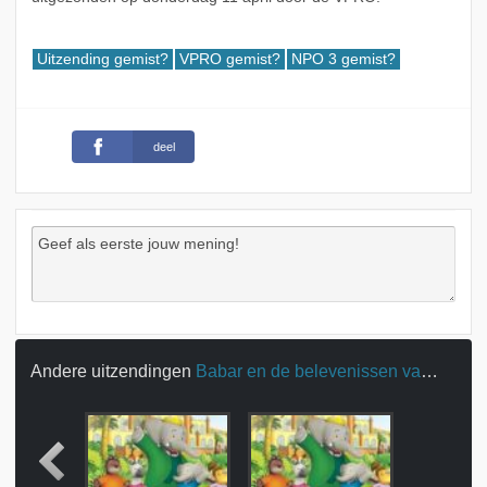
Uitzending gemist?
VPRO gemist?
NPO 3 gemist?
deel
Andere uitzendingen
Babar en de belevenissen van Badou