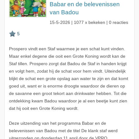
Babar en de belevenissen
van Badou
15-5-2026
| 1077 x bekeken | 0 reacties
Prospero vindt een Staf waarmee je een schat kunt vinden.
Maar enkel degene die ooit een Grote Koning wordt kan de
Staf tillen. Prospero zorgt dat Badou de Staf in handen krijgt
en volgt hem, zodat híj de schat voor hem vindt. Uiteindelijk
blijkt de schat een grote opslag aan water te zijn en dat komt
goed uit, want er is enorme droogte waardoor de dieren op
de savanne een groot tekort aan drinkwater hebben. Tot die
ontdekking kwam Badou waardoor je al een beetje kunt zien
dat hij ooit een Grote Koning wordt.
Deze uitzending van het programma Babar en de
belevenissen van Badou met de titel De klank staf werd
uitgezonden op donderdag 11 april door de VPRO.