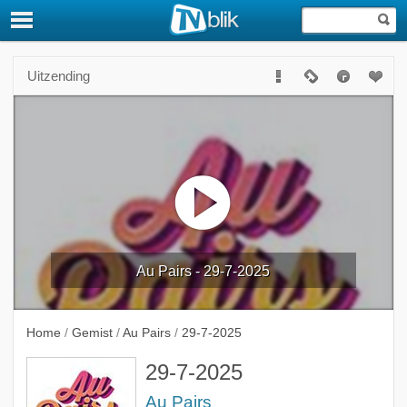
Uitzending
Au Pairs - 29-7-2025
Home
/
Gemist
/
Au Pairs
/
29-7-2025
29-7-2025
Au Pairs