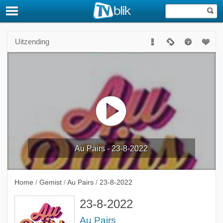
Uitzending
Au Pairs - 23-8-2022
Home
/
Gemist
/
Au Pairs
/
23-8-2022
23-8-2022
Au Pairs