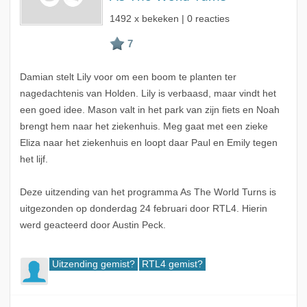
1492 x bekeken | 0 reacties
Damian stelt Lily voor om een boom te planten ter
nagedachtenis van Holden. Lily is verbaasd, maar vindt het
een goed idee. Mason valt in het park van zijn fiets en Noah
brengt hem naar het ziekenhuis. Meg gaat met een zieke
Eliza naar het ziekenhuis en loopt daar Paul en Emily tegen
het lijf.
Deze uitzending van het programma As The World Turns is
uitgezonden op donderdag 24 februari door RTL4. Hierin
werd geacteerd door Austin Peck.
Uitzending gemist?
RTL4 gemist?