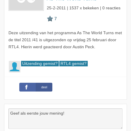
25-2-2011
| 1537 x bekeken | 0 reacties
Deze uitzending van het programma As The World Turns met
de titel 2011 /41 is uitgezonden op vrijdag 25 februari door
RTL4. Hierin werd geacteerd door Austin Peck.
Uitzending gemist?
RTL4 gemist?
deel