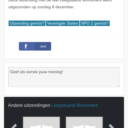
Deze uitzending met de titel Leegstaand Monument werd
uitgezonden op zondag 8 december.
Uitzending gemist?
Verenigde Staten
NPO 2 gemist?
deel
Andere uitzendingen
Leegstaand Monument