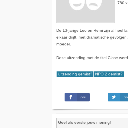
780 x
De 13-jarige Leo en Remi zijn al heel l
elkaar drijft, met dramatische gevolgen
moeder.
Deze uitzending met de titel Close wer
Uitzending gemist?
NPO 2 gemist?
deel
dee