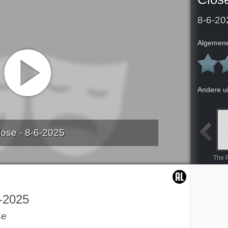
8-6-20
Algemene
Andere u
lose - 8-6-2025
op Bali
Verliefd op Cuba
Brimstone
Verliefd op Ibiza
The P
-2025
se