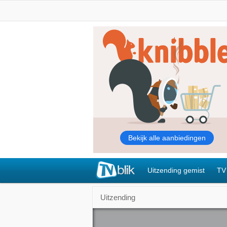
Uitzending gemist
TV
Uitzending