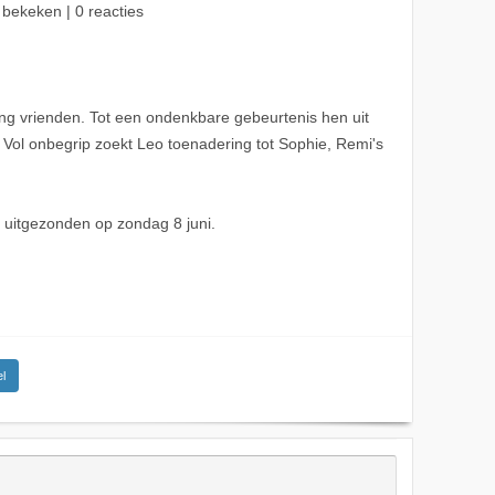
 bekeken | 0 reacties
ang vrienden. Tot een ondenkbare gebeurtenis hen uit
. Vol onbegrip zoekt Leo toenadering tot Sophie, Remi's
d uitgezonden op zondag 8 juni.
l