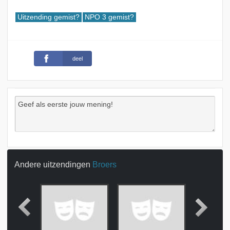
Uitzending gemist?
NPO 3 gemist?
deel
Andere uitzendingen
Broers