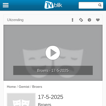
Uitzending
Broers - 17-5-2025
Home
/
Gemist
/
Broers
17-5-2025
Broers