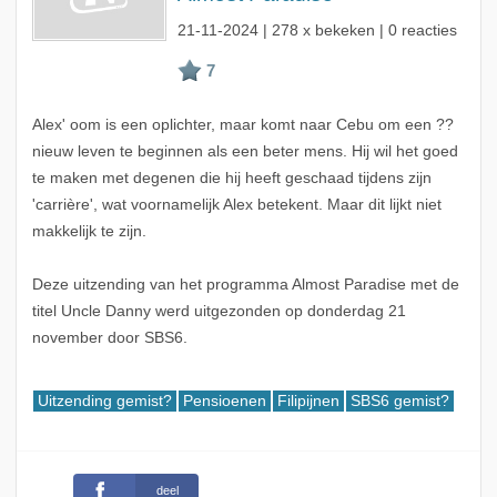
21-11-2024
| 278 x bekeken | 0 reacties
Alex' oom is een oplichter, maar komt naar Cebu om een ??
nieuw leven te beginnen als een beter mens. Hij wil het goed
te maken met degenen die hij heeft geschaad tijdens zijn
'carrière', wat voornamelijk Alex betekent. Maar dit lijkt niet
makkelijk te zijn.
Deze uitzending van het programma Almost Paradise met de
titel Uncle Danny werd uitgezonden op donderdag 21
november door SBS6.
Uitzending gemist?
Pensioenen
Filipijnen
SBS6 gemist?
deel