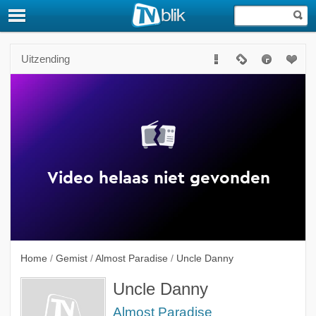
Uitzending
Home
/
Gemist
/
Almost Paradise
/
Uncle Danny
Uncle Danny
Almost Paradise