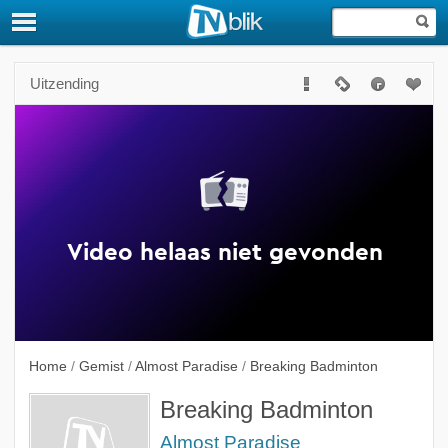
Uitzending
Home
/
Gemist
/
Almost Paradise
/
Breaking Badminton
Breaking Badminton
Almost Paradise