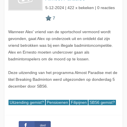
5-12-2024
| 422 x bekeken | 0 reacties
Wanneer Alex' vriend van de sportschool vermoord wordt
gevonden, gaat Alex op onderzoek uit en ontdekt dat zijn
vriend betrokken was bij een illegale badmintoncompetitie.
Alex en Ernesto moeten undercover gaan als
badmintonspelers om de moord op te lossen.
Deze uitzending van het programma Almost Paradise met de
titel Breaking Badminton werd uitgezonden op donderdag 5
december door SBS6.
Uitzending gemist?
Pensioenen
Filipijnen
SBS6 gemist?
deel