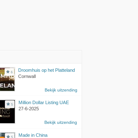
Droomhuis op het Platteland
6
Cornwall
Bekijk uitzending
Million Dollar Listing UAE
5
27-6-2025
Bekijk uitzending
Made in China
5