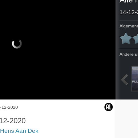
14-12-
Algemene
Andere u
2020
16-11-2020
23-11-2020
30-11-2020
-12-2020
12-2020
e Hens Aan Dek