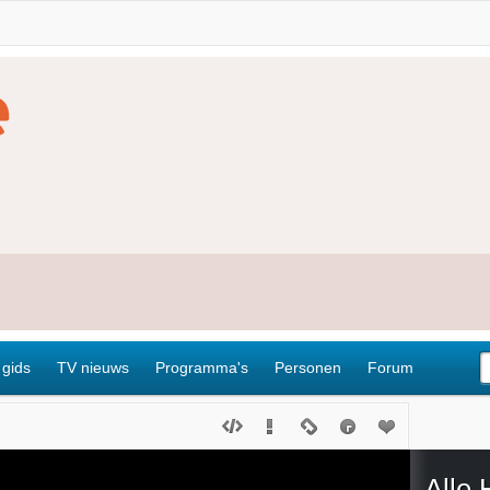
 gids
TV nieuws
Programma's
Personen
Forum
Alle