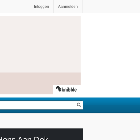
Inloggen
Aanmelden
 Hens Aan Dek