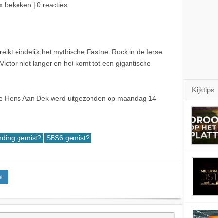
x bekeken | 0 reacties
kt eindelijk het mythische Fastnet Rock in de Ierse
Victor niet langer en het komt tot een gigantische
Kijktips
lle Hens Aan Dek werd uitgezonden op maandag 14
nding gemist?
SBS6 gemist?
l