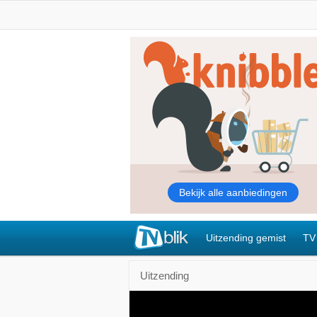
Uitzending gemist
TV
Uitzending