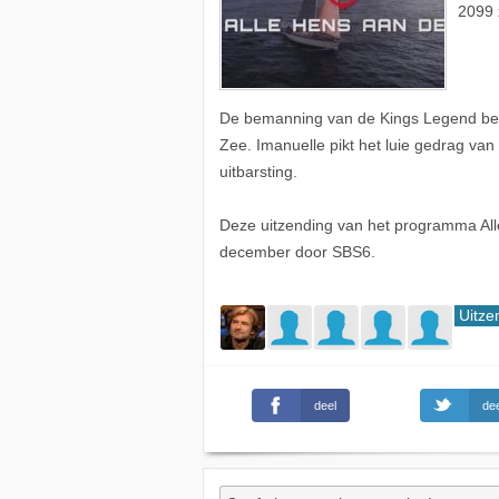
2099 
De bemanning van de Kings Legend berei
Zee. Imanuelle pikt het luie gedrag van 
uitbarsting.
Deze uitzending van het programma A
december door SBS6.
Uitze
deel
dee