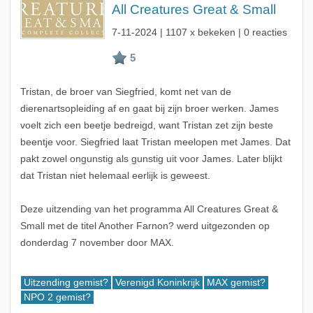
All Creatures Great & Small
7-11-2024
| 1107 x bekeken | 0 reacties
Tristan, de broer van Siegfried, komt net van de
dierenartsopleiding af en gaat bij zijn broer werken. James
voelt zich een beetje bedreigd, want Tristan zet zijn beste
beentje voor. Siegfried laat Tristan meelopen met James. Dat
pakt zowel ongunstig als gunstig uit voor James. Later blijkt
dat Tristan niet helemaal eerlijk is geweest.
Deze uitzending van het programma All Creatures Great &
Small met de titel Another Farnon? werd uitgezonden op
donderdag 7 november door MAX.
Uitzending gemist?
Verenigd Koninkrijk
MAX gemist?
NPO 2 gemist?