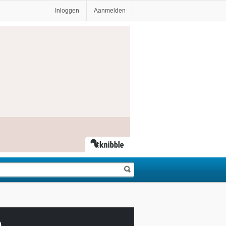
Inloggen
Aanmelden
0