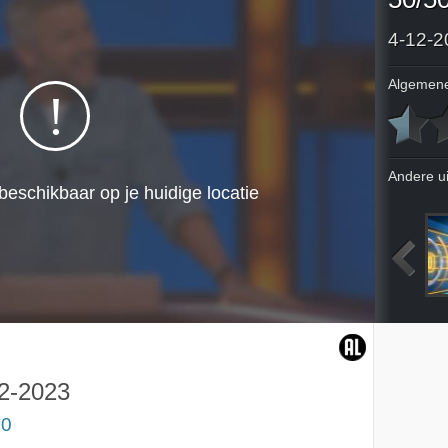
4-12-2
Algemene
Andere u
2023
28-11-2023
29-11-2023
30-11-2023
2-2023
50