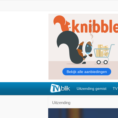
Uitzending gemist
TV
Uitzending