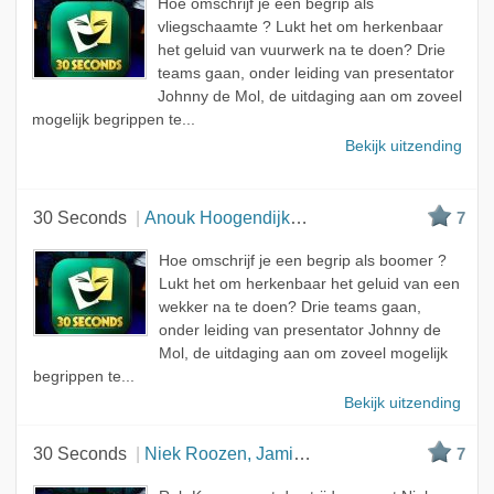
Hoe omschrijf je een begrip als
A - Z
vliegschaamte ? Lukt het om herkenbaar
het geluid van vuurwerk na te doen? Drie
teams gaan, onder leiding van presentator
Johnny de Mol, de uitdaging aan om zoveel
mogelijk begrippen te...
Bekijk uitzending
30 Seconds
Anouk Hoogendijk, Giel de Winter en Rolf Sanchez
7
Hoe omschrijf je een begrip als boomer ?
Lukt het om herkenbaar het geluid van een
wekker na te doen? Drie teams gaan,
onder leiding van presentator Johnny de
Mol, de uitdaging aan om zoveel mogelijk
begrippen te...
Bekijk uitzending
30 Seconds
Niek Roozen, Jamie Westland en Bobbi Eden
7