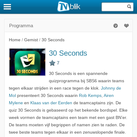
Programma
Home
/
Gemist
/
30 Seconds
30 Seconds
30 Seconds is een spannende
quizprogramma bij SBS6 waarin teams
tegen elkaar strijden in een race tegen de klok.
Johnny de
Mol
presenteert 30 Seconds waarin
Rob Kemps
,
Airen
Mylene
en
Klaas van der Eerden
de teamcaptains zijn. De
quiz 30 Seconds is gebaseerd op het bekende bordspel. Elke
week vormen de teamcaptains een team met een gast BN’er.
De teams moeten vijf begrippen of namen zien te raden. De
twee beste teams tegen elkaar in een zenuwslopende finale.