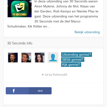
In deze uitzending van 30 Seconds waren
Airen Mylene, Johnny de Mol, Klaas van
der Eerden, Rob Kemps en Nienke Plas te
gast. Deze uitzending van het programma
30 Seconds met de titel Marco
Schuitmaker, Kik Kötter en...
Bekijk uitzending
30 Seconds info
Uitzending gemist?
SBS6 gemist?
Kijk gemist?
▼ Ad by Refinery89
deel