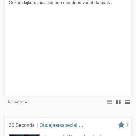
Ook de kijkers thuis kunnen meedoen vanaf de bank.
Nieuwste
Nieuwste
Beste
30 Seconds
Oudejaarsspecial met Maria Tailor, Victor Brand e...
7
Meest bekeken