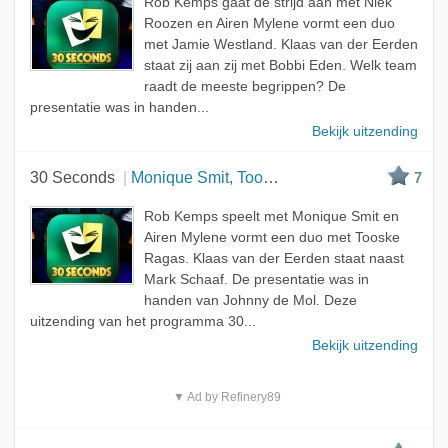
Rob Kemps gaat de strijd aan met Niek
Roozen en Airen Mylene vormt een duo
met Jamie Westland. Klaas van der Eerden
staat zij aan zij met Bobbi Eden. Welk team
raadt de meeste begrippen? De
presentatie was in handen...
Bekijk uitzending
30 Seconds
Monique Smit, Tooske Ragas en Mark Schaaf
7
Rob Kemps speelt met Monique Smit en
Airen Mylene vormt een duo met Tooske
Ragas. Klaas van der Eerden staat naast
Mark Schaaf. De presentatie was in
handen van Johnny de Mol. Deze
uitzending van het programma 30...
Bekijk uitzending
▼ Ad by Refinery89