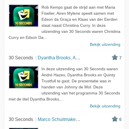
Rob Kemps gaat de strijd aan met Maria
Fiselier, Airen Mylene speelt samen met
Edson da Graça en Klaas van der Eerden
staat naast Christina Curry. In deze
uitzending van 30 Seconds waren Christina
Curry en Edson Da...
Bekijk uitzending
30 Seconds
Dyantha Brooks, André Hazes en Quinty Trustfull
7
In deze uitzending van 30 Seconds waren
André Hazes, Dyantha Brooks en Quinty
Trustfull te gast. De presentatie was in
handen van Johnny de Mol. Deze
uitzending van het programma 30 Seconds
met de titel Dyantha Brooks,...
Bekijk uitzending
30 Seconds
Marco Schuitmaker, Kik Kötter en Nienke Plas
6