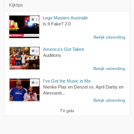
Kijktips
Lego Masters Australië
5
Is It Fake? 2.0
Bekijk uitzending
America's Got Talent
5
Auditions
Bekijk uitzending
I've Got the Music in Me
6
Nienke Plas en Denzel vs. April Darby en
Alessand...
Bekijk uitzending
TV gids