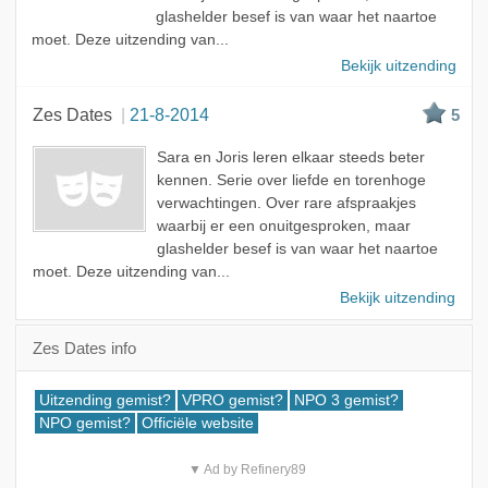
glashelder besef is van waar het naartoe
moet. Deze uitzending van...
Bekijk uitzending
Zes Dates
21-8-2014
5
Sara en Joris leren elkaar steeds beter
kennen. Serie over liefde en torenhoge
verwachtingen. Over rare afspraakjes
waarbij er een onuitgesproken, maar
glashelder besef is van waar het naartoe
moet. Deze uitzending van...
Bekijk uitzending
Zes Dates info
Uitzending gemist?
VPRO gemist?
NPO 3 gemist?
NPO gemist?
Officiële website
▼ Ad by Refinery89