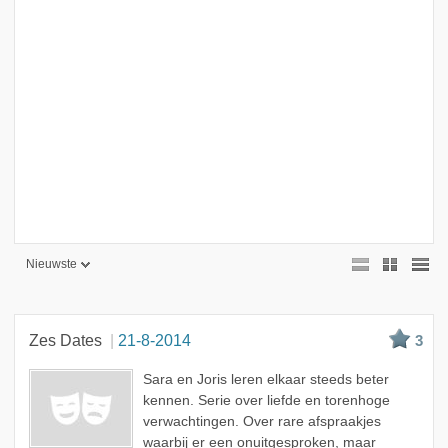
Nieuwste
Nieuwste
Beste
Zes Dates
21-8-2014
3
Meest bekeken
Sara en Joris leren elkaar steeds beter
A - Z
kennen. Serie over liefde en torenhoge
verwachtingen. Over rare afspraakjes
waarbij er een onuitgesproken, maar