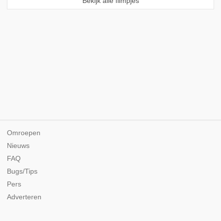
Bekijk alle filmpjes
Omroepen
Nieuws
FAQ
Bugs/Tips
Pers
Adverteren