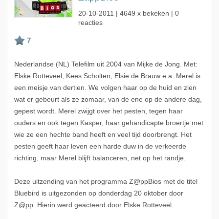
20-10-2011
| 4649 x bekeken | 0
reacties
Nederlandse (NL) Telefilm uit 2004 van Mijke de Jong. Met:
Elske Rotteveel, Kees Scholten, Elsie de Brauw e.a. Merel is
een meisje van dertien. We volgen haar op de huid en zien
wat er gebeurt als ze zomaar, van de ene op de andere dag,
gepest wordt. Merel zwijgt over het pesten, tegen haar
ouders en ook tegen Kasper, haar gehandicapte broertje met
wie ze een hechte band heeft en veel tijd doorbrengt. Het
pesten geeft haar leven een harde duw in de verkeerde
richting, maar Merel blijft balanceren, net op het randje.
Deze uitzending van het programma Z@ppBios met de titel
Bluebird is uitgezonden op donderdag 20 oktober door
Z@pp. Hierin werd geacteerd door Elske Rotteveel.