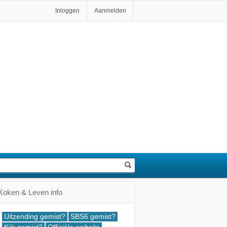
Inloggen
Aanmelden
oken & Leven info
Uitzending gemist?
SBS6 gemist?