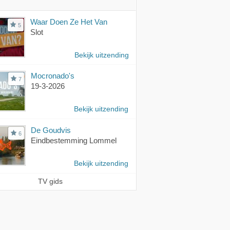
Waar Doen Ze Het Van
5
Slot
Bekijk uitzending
Mocronado's
7
19-3-2026
Bekijk uitzending
De Goudvis
6
Eindbestemming Lommel
Bekijk uitzending
TV gids