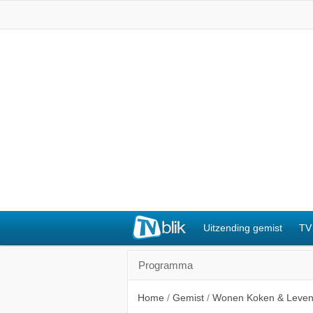
Uitzending gemist
TV
Programma
Home
/
Gemist
/
Wonen Koken & Leve