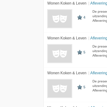
Wonen Koken & Leven
Afleverin
De presen
uitzendi
4
Afleverin
Wonen Koken & Leven
Afleverin
De presen
uitzendi
5
Afleverin
Wonen Koken & Leven
Afleverin
De presen
uitzendi
5
Afleverin