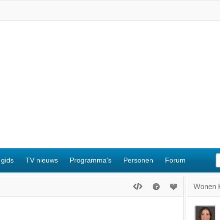
 gids
TV nieuws
Programma's
Personen
Forum
Wonen K
n