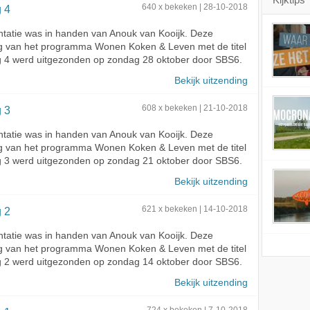
g 4
640 x bekeken | 28-10-2018
tatie was in handen van Anouk van Kooijk. Deze
ng van het programma Wonen Koken & Leven met de titel
g 4 werd uitgezonden op zondag 28 oktober door SBS6.
Bekijk uitzending
g 3
608 x bekeken | 21-10-2018
tatie was in handen van Anouk van Kooijk. Deze
ng van het programma Wonen Koken & Leven met de titel
g 3 werd uitgezonden op zondag 21 oktober door SBS6.
Bekijk uitzending
g 2
621 x bekeken | 14-10-2018
tatie was in handen van Anouk van Kooijk. Deze
ng van het programma Wonen Koken & Leven met de titel
g 2 werd uitgezonden op zondag 14 oktober door SBS6.
Bekijk uitzending
724 x bekeken | 7-10-2018