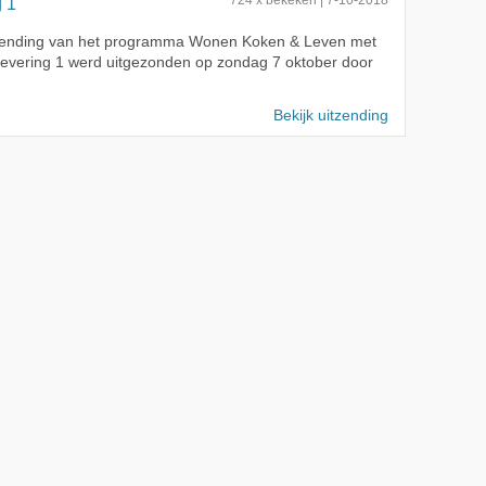
g 1
zending van het programma Wonen Koken & Leven met
Aflevering 1 werd uitgezonden op zondag 7 oktober door
Bekijk uitzending