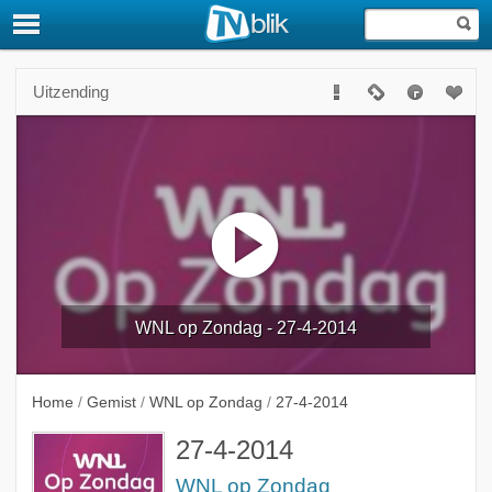
Uitzending
WNL op Zondag - 27-4-2014
Home
/
Gemist
/
WNL op Zondag
/
27-4-2014
27-4-2014
WNL op Zondag