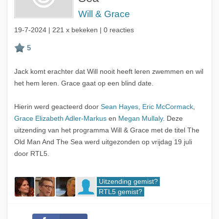
Will & Grace
19-7-2024
| 221 x bekeken | 0 reacties
Jack komt erachter dat Will nooit heeft leren zwemmen en wil
het hem leren. Grace gaat op een blind date.
Hierin werd geacteerd door
Sean Hayes
,
Eric McCormack
,
Grace Elizabeth Adler-Markus
en
Megan Mullaly
. Deze
uitzending van het programma Will & Grace met de titel The
Old Man And The Sea werd uitgezonden op vrijdag 19 juli
door RTL5.
Uitzending gemist?
RTL5 gemist?